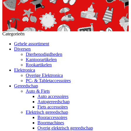
Categorieën
Gehele assortiment
Diversen
Dierbenodigdheden
Kantoorartikelen
Rookartikelen
Elektronica
Overige Elektronica
PC- & Tabletaccessoires
Gereedschap
Auto & Fiets
Auto accessoires
Autogereedschap
Fiets accessoires
Elektrisch gereedschap
Booraccessoires
Boormachines
Overig elektrisch gereedschap