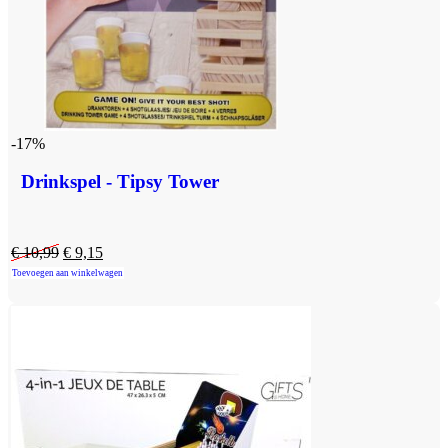
-17%
Drinkspel - Tipsy Tower
€
10,99
€
9,15
Toevoegen aan winkelwagen