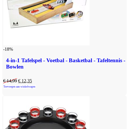
-18%
4-in-1 Tafelspel - Voetbal - Basketbal - Tafeltennis -
Bowlen
€
14,99
€
12,35
Toevoegen aan winkelwagen