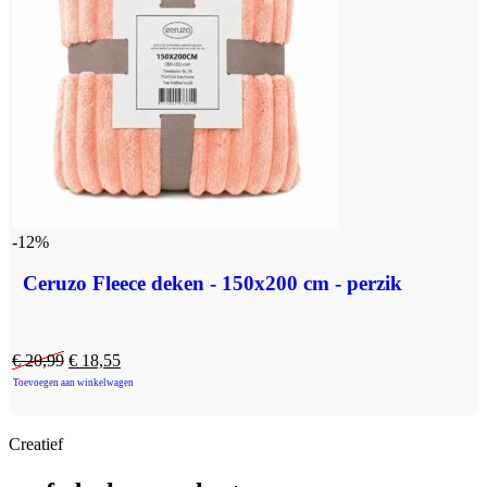
-12%
Ceruzo Fleece deken - 150x200 cm - perzik
€
20,99
€
18,55
Toevoegen aan winkelwagen
Creatief