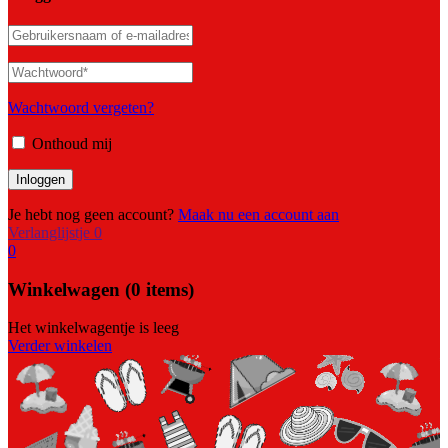
Wachtwoord vergeten?
Onthoud mij
Je hebt nog geen account?
Maak nu een account aan
Verlanglijstje
0
0
Winkelwagen
(0 items)
Het winkelwagentje is leeg
Verder winkelen