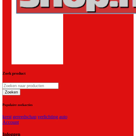
Zoek product
Populaire zoekacties
kerst
gereedschap
verlichting
auto
Account
Inloggen