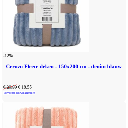
-12%
Ceruzo Fleece deken - 150x200 cm - denim blauw
€
20,99
€
18,55
Toevoegen aan winkelwagen