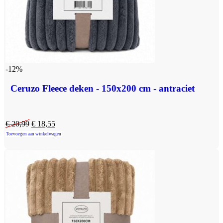
-12%
Ceruzo Fleece deken - 150x200 cm - antraciet
€
20,99
€
18,55
Toevoegen aan winkelwagen