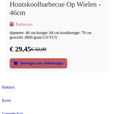
Houtskoolbarbecue Op Wielen -
46cm
Barbecues
diameter: 46 cm hoogte: 84 cm kookhoogte: 70 cm
gewicht: 4900 gram GS/TUV
€
29,45
€
32,99
Toevoegen aan winkelwagen
Bakken
Kerst
Gereedschap