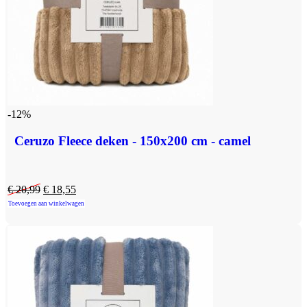
-12%
Ceruzo Fleece deken - 150x200 cm - camel
€
20,99
€
18,55
Toevoegen aan winkelwagen