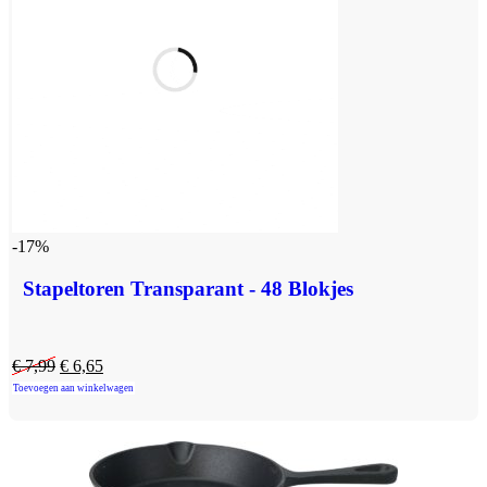
-17%
Stapeltoren Transparant - 48 Blokjes
€
7,99
€
6,65
Toevoegen aan winkelwagen