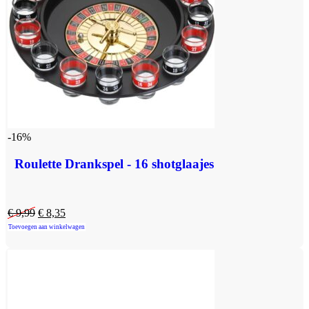
-16%
Roulette Drankspel - 16 shotglaajes
€
9,99
€
8,35
Toevoegen aan winkelwagen