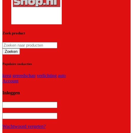
Zoek product
Populaire zoekacties
kerst
gereedschap
verlichting
auto
Account
Inloggen
Wachtwoord vergeten?