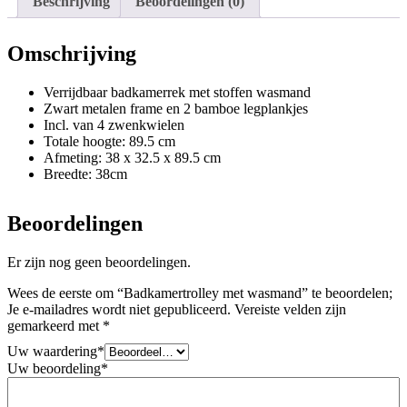
Beschrijving
Beoordelingen (0)
Omschrijving
Verrijdbaar badkamerrek met stoffen wasmand
Zwart metalen frame en 2 bamboe legplankjes
Incl. van 4 zwenkwielen
Totale hoogte: 89.5 cm
Afmeting: 38 x 32.5 x 89.5 cm
Breedte: 38cm
Beoordelingen
Er zijn nog geen beoordelingen.
Wees de eerste om “Badkamertrolley met wasmand” te beoordelen;
Je e-mailadres wordt niet gepubliceerd.
Vereiste velden zijn
gemarkeerd met
*
Uw waardering
*
Uw beoordeling
*