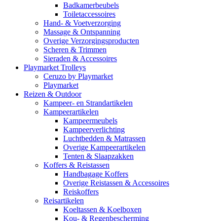
Badkamerbeubels
Toiletaccessoires
Hand- & Voetverzorging
Massage & Ontspanning
Overige Verzorgingsproducten
Scheren & Trimmen
Sieraden & Accessoires
Playmarket Trolleys
Ceruzo by Playmarket
Playmarket
Reizen & Outdoor
Kampeer- en Strandartikelen
Kampeerartikelen
Kampeermeubels
Kampeerverlichting
Luchtbedden & Matrassen
Overige Kampeerartikelen
Tenten & Slaapzakken
Koffers & Reistassen
Handbagage Koffers
Overige Reistassen & Accessoires
Reiskoffers
Reisartikelen
Koeltassen & Koelboxen
Kou- & Regenbescherming