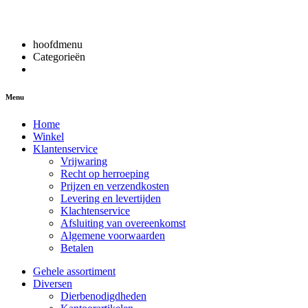
hoofdmenu
Categorieën
Menu
Home
Winkel
Klantenservice
Vrijwaring
Recht op herroeping
Prijzen en verzendkosten
Levering en levertijden
Klachtenservice
Afsluiting van overeenkomst
Algemene voorwaarden
Betalen
Gehele assortiment
Diversen
Dierbenodigdheden