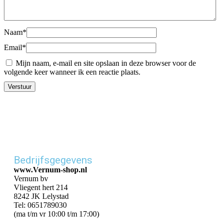
Naam
*
Email
*
Mijn naam, e-mail en site opslaan in deze browser voor de
volgende keer wanneer ik een reactie plaats.
Bedrijfsgegevens
www.Vernum-shop.nl
Vernum bv
Vliegent hert 214
8242 JK Lelystad
Tel: 0651789030
(ma t/m vr 10:00 t/m 17:00)