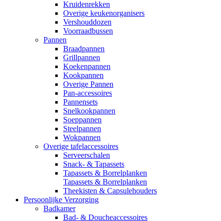
Kruidenrekken
Overige keukenorganisers
Vershouddozen
Voorraadbussen
Pannen
Braadpannen
Grillpannen
Koekenpannen
Kookpannen
Overige Pannen
Pan-accessoires
Pannensets
Snelkookpannen
Soeppannen
Steelpannen
Wokpannen
Overige tafelaccessoires
Serveerschalen
Snack- & Tapassets
Tapassets & Borrelplanken
Tapassets & Borrelplanken
Theekisten & Capsulehouders
Persoonlijke Verzorging
Badkamer
Bad- & Doucheaccessoires