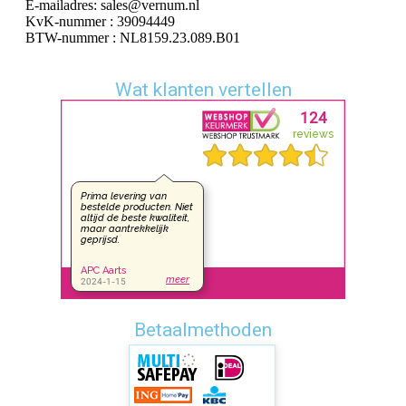
E-mailadres: sales@vernum.nl
KvK-nummer : 39094449
BTW-nummer : NL8159.23.089.B01
Wat klanten vertellen
Betaalmethoden