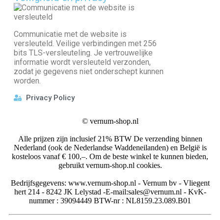
Communicatie met de website is
versleuteld. Veilige verbindingen met 256
bits TLS-versleuteling. Je vertrouwelijke
informatie wordt versleuteld verzonden,
zodat je gegevens niet onderschept kunnen
worden.
Privacy Policy
©
vernum-shop.nl
Alle prijzen zijn inclusief 21% BTW De verzending binnen
Nederland (ook de Nederlandse Waddeneilanden) en België is
kosteloos vanaf € 100,–. Om de beste winkel te kunnen bieden,
gebruikt vernum-shop.nl cookies.
Bedrijfsgegevens: www.vernum-shop.nl - Vernum bv - Vliegent
hert 214 - 8242 JK Lelystad -E-mail:sales@vernum.nl - KvK-
nummer : 39094449 BTW-nr : NL8159.23.089.B01