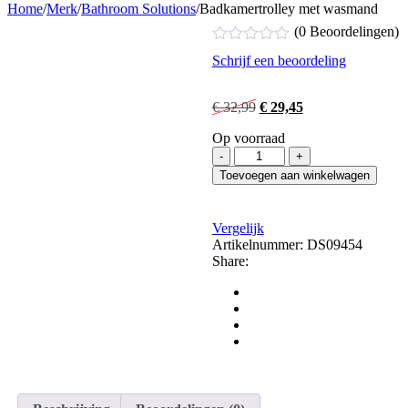
Home
/
Merk
/
Bathroom Solutions
/
Badkamertrolley met wasmand
(0 Beoordelingen)
Gewaardeerd
Schrijf een beoordeling
0
uit
5
€
32,99
€
29,45
Op voorraad
Toevoegen aan winkelwagen
Vergelijk
Artikelnummer:
DS09454
Share: