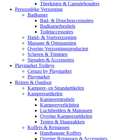
Theekisten & Capsulehouders
Persoonlijke Verzorging
Badkamer
Bad- & Doucheaccessoires
Badkamerbeubels
Toiletaccessoires
Hand- & Voetverzorging
Massage & Ontspanning
Overige Verzorgingsproducten
Scheren & Trimmen
Sieraden & Accessoires
Playmarket Trolleys
Ceruzo by Playmarket
Playmarket
Reizen & Outdoor
Kampeer- en Strandartikelen
Kampeerartikelen
Kampeermeubels
Kampeerverlichting
Luchtbedden & Matrassen
Overige Kampeerartikelen
Tenten & Slaapzakken
Koffers & Reistassen
Handbagage Koffers
Overige Reistassen & Accessoires