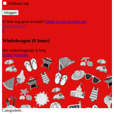
Onthoud mij
Je hebt nog geen account?
Maak nu een account aan
Verlanglijstje
0
0
Winkelwagen
(0 items)
Het winkelwagentje is leeg
Verder winkelen
Categorieën