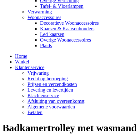
Overige Verlichting
Tafel- & Vloerlampen
Verwarming
Woonaccessoires
Decoratieve Woonaccessoires
Kaarsen & Kaarsenhouders
Led-kaarsen
Overige Woonaccessoires
Plaids
Home
Winkel
Klantenservice
Vrijwaring
Recht op herroeping
Prijzen en verzendkosten
Levering en levertijden
Klachtenservice
Afsluiting van overeenkomst
Algemene voorwaarden
Betalen
Badkamertrolley met wasmand