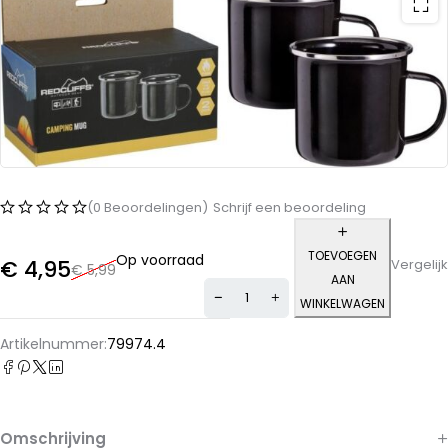
(0 Beoordelingen)
Schrijf een beoordeling
TOEVOEGEN
Op voorraad
€
4,95
Vergelijk
€
5,99
AAN
WINKELWAGEN
Alternative:
Artikelnummer:
79974.4
Omschrijving