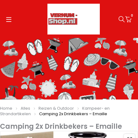
0
Home
Alles
Reizen & Outdoor
Kampeer- en
Strandartikelen
Camping 2x Drinkbekers – Emaille
Camping 2x Drinkbekers – Emaille