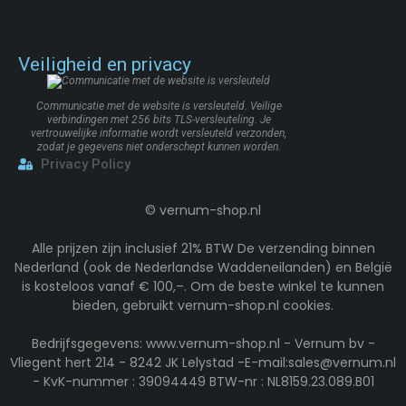
Veiligheid en privacy
Communicatie met de website is versleuteld. Veilige
verbindingen met 256 bits TLS-versleuteling. Je
vertrouwelijke informatie wordt versleuteld verzonden,
zodat je gegevens niet onderschept kunnen worden.
Privacy Policy
©
vernum-shop.nl
Alle prijzen zijn inclusief 21% BTW De verzending binnen
Nederland (ook de Nederlandse Waddeneilanden) en België
is kosteloos vanaf € 100,–. Om de beste winkel te kunnen
bieden, gebruikt vernum-shop.nl cookies.
Bedrijfsgegevens: www.vernum-shop.nl - Vernum bv -
Vliegent hert 214 - 8242 JK Lelystad -E-mail:sales@vernum.nl
- KvK-nummer : 39094449 BTW-nr : NL8159.23.089.B01