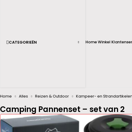
Home
Winkel
Klantenser
CATEGORIEËN
Home
Alles
Reizen & Outdoor
Kampeer- en Strandartikele
Camping Pannenset – set van 2