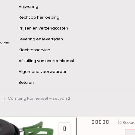
Vrijwaring
Recht op herroeping
Prijzen en verzendkosten
Levering en levertijden
vice
Klachtenservice
Afsluiting van overeenkomst
Algemene voorwaarden
Betalen
n
Camping Pannenset – set van 2
(0 Beoor