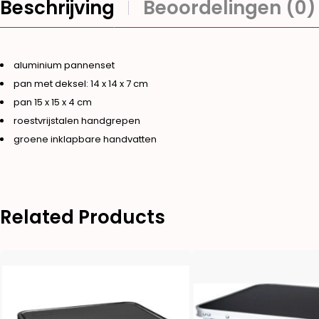
Beschrijving
Beoordelingen (0)
aluminium pannenset
pan met deksel: 14 x 14 x 7 cm
pan 15 x 15 x 4 cm
roestvrijstalen handgrepen
groene inklapbare handvatten
Related Products