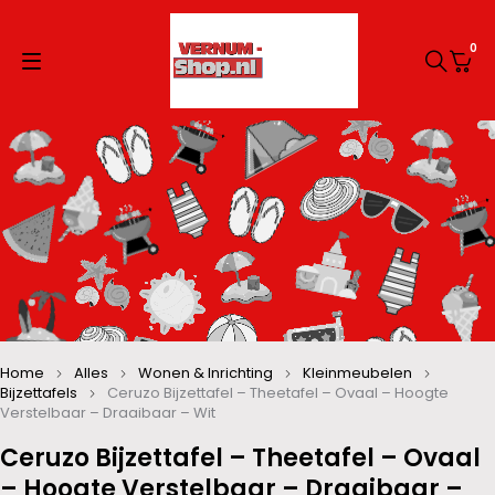
0
Home
Alles
Wonen & Inrichting
Kleinmeubelen
Bijzettafels
Ceruzo Bijzettafel – Theetafel – Ovaal – Hoogte
Verstelbaar – Draaibaar – Wit
Ceruzo Bijzettafel – Theetafel – Ovaal
– Hoogte Verstelbaar – Draaibaar –