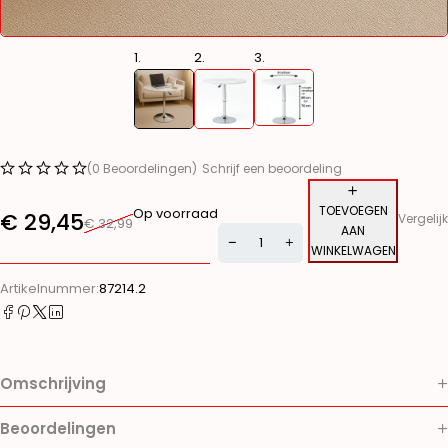
(0 Beoordelingen)
Schrijf een beoordeling
TOEVOEGEN
Op voorraad
€
29,45
Vergelijk
€
32,99
AAN
WINKELWAGEN
Alternative:
Artikelnummer:
87214.2
Omschrijving
Beoordelingen