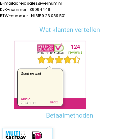
E-mailadres: sales@vernum.nl
KvK-nummer : 39094449
BTW-nummer : NL8159.23.089.B01
Wat klanten vertellen
Betaalmethoden