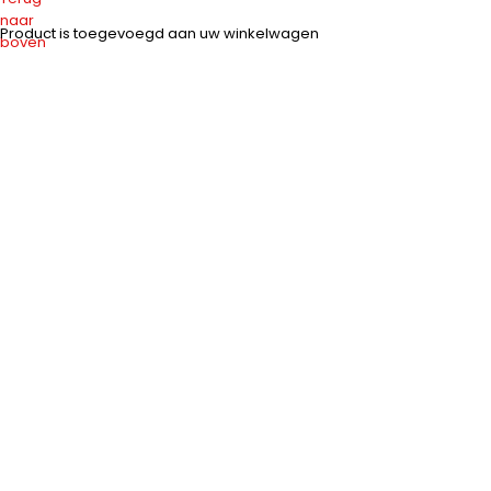
naar
Product is toegevoegd aan uw winkelwagen
boven