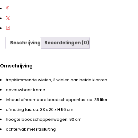
Beschrijving
Beoordelingen (0)
Omschrijving
trapklimmende wielen, 3 wielen aan beide klanten
opvouwbaar frame
inhoud afneembare boodschappentas: ca. 35 liter
afmeting tas: ca. 33 x 20 x H 56 cm
hoogte boodschappenwagen: 90 cm
achtervak met ritssluiting