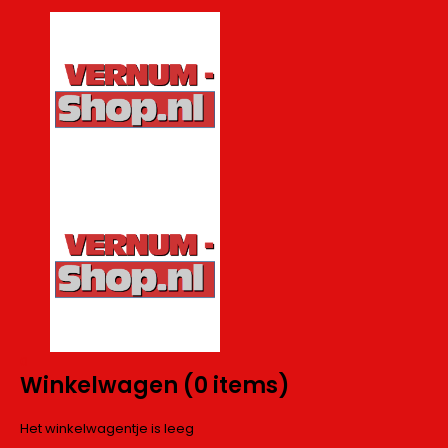
0
Winkelwagen
(0 items)
Het winkelwagentje is leeg