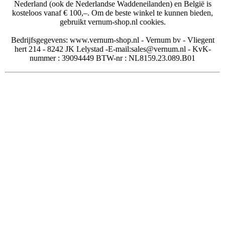
Nederland (ook de Nederlandse Waddeneilanden) en België is
kosteloos vanaf € 100,–. Om de beste winkel te kunnen bieden,
gebruikt vernum-shop.nl cookies.
Bedrijfsgegevens: www.vernum-shop.nl - Vernum bv - Vliegent
hert 214 - 8242 JK Lelystad -E-mail:sales@vernum.nl - KvK-
nummer : 39094449 BTW-nr : NL8159.23.089.B01