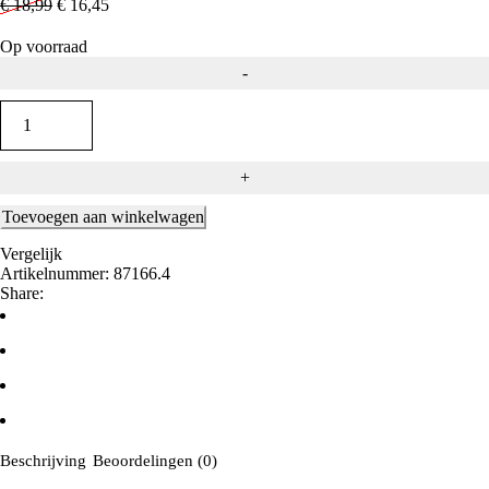
€
18,99
€
16,45
Op voorraad
Alternative:
Toevoegen aan winkelwagen
Vergelijk
Artikelnummer:
87166.4
Share:
Beschrijving
Beoordelingen (0)