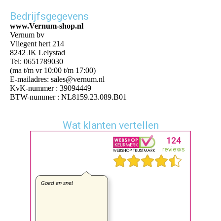
Bedrijfsgegevens
www.Vernum-shop.nl
Vernum bv
Vliegent hert 214
8242 JK Lelystad
Tel: 0651789030
(ma t/m vr 10:00 t/m 17:00)
E-mailadres: sales@vernum.nl
KvK-nummer : 39094449
BTW-nummer : NL8159.23.089.B01
Wat klanten vertellen