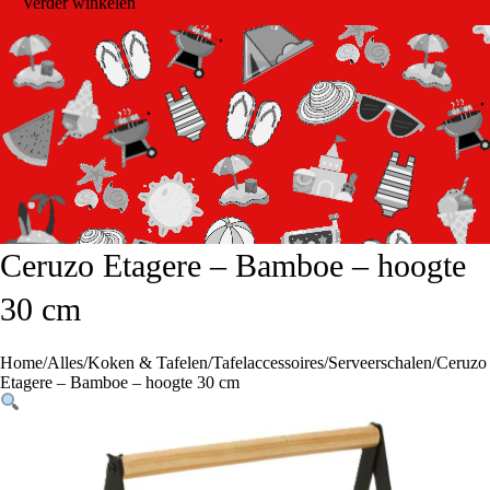
Verder winkelen
Ceruzo Etagere – Bamboe – hoogte
30 cm
Home
/
Alles
/
Koken & Tafelen
/
Tafelaccessoires
/
Serveerschalen
/
Ceruzo
Etagere – Bamboe – hoogte 30 cm