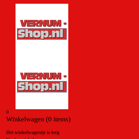
0
Winkelwagen
(0 items)
Het winkelwagentje is leeg