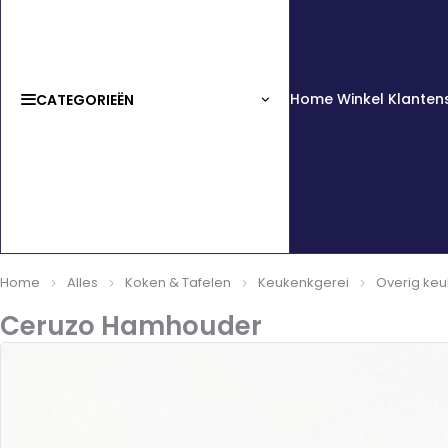
Home
Winkel
Klanten
CATEGORIEËN
Home
Alles
Koken & Tafelen
Keukenkgerei
Overig ke
Ceruzo Hamhouder