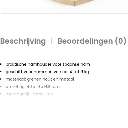
Beschrijving
Beoordelingen (0)
praktische hamhouder voor spaanse ham
geschikt voor hammen van ca. 4 tot 9 kg
materiaal: grenen hout en metaal
afmeting: 40 x 19 x H36 cm
montagetijd: 2 minuten
merk: Ceruzo