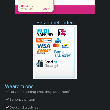
Betaalmethoden
Waarom ons
Lid van "Stichting Webshop Keurmerk"
Scherpe prijzen
Deskundig advies