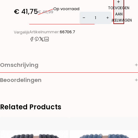
TOEVOEGEN
Op voorraad
€
41,75
€
46,99
AAN
WINKELWAGEN
Alternative:
Artikelnummer:
66706.7
Vergelijk
Omschrijving
Beoordelingen
Related Products