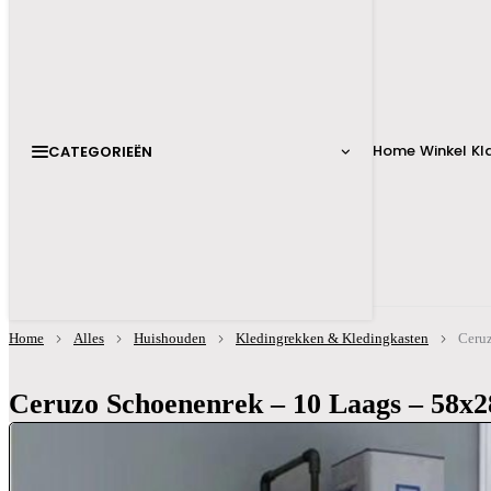
Home
Winkel
Kl
CATEGORIEËN
Home
Alles
Huishouden
Kledingrekken & Kledingkasten
Ceruz
Ceruzo Schoenenrek – 10 Laags – 58x2