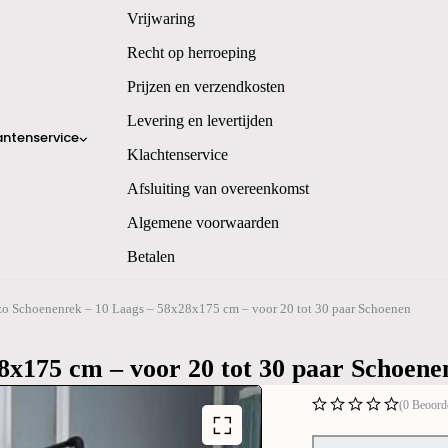
Vrijwaring
Recht op herroeping
Prijzen en verzendkosten
Levering en levertijden
antenservice
Klachtenservice
Afsluiting van overeenkomst
Algemene voorwaarden
Betalen
o Schoenenrek – 10 Laags – 58x28x175 cm – voor 20 tot 30 paar Schoenen
8x175 cm – voor 20 tot 30 paar Schoene
(0 Beoord