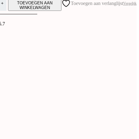
TOEVOEGEN AAN
Toevoegen aan verlanglijst
Vergelijk
WINKELWAGEN
5.7