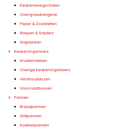
Keukenweegschalen
Overig keukengerei
Peper & Zoutstellen
Raspen & Snijders
Snijplanken
Keukenorganisers
Kruidenrekken
Overige keukenorganisers
Vershouddozen
Voorraadbussen
Pannen
Braadpannen
Grillpannen
Koekenpannen