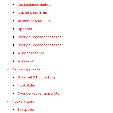
Cocktailaccessoires
Glazen & Karaffen
IJsemmer & Koelers
Openers
Overige Drankaccessoires
Overige Drankaccessoires
Wijnaccessoires
Wijnrekken
Keukenapparaten
Gourmet & Funcooking
Kookplaten
Overige keukenapparaten
Keukenkgerei
Bakspullen