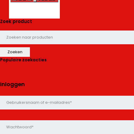
Zoek product
Populaire zoekacties
kerst
gereedschap
verlichting
auto
Account
Inloggen