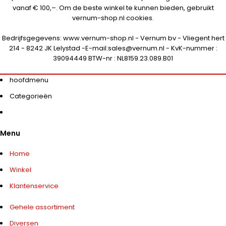
vanaf € 100,–. Om de beste winkel te kunnen bieden, gebruikt
vernum-shop.nl cookies.
Bedrijfsgegevens: www.vernum-shop.nl - Vernum bv - Vliegent hert
214 - 8242 JK Lelystad -E-mail:sales@vernum.nl - KvK-nummer :
39094449 BTW-nr : NL8159.23.089.B01
hoofdmenu
Categorieën
Menu
Home
Winkel
Klantenservice
Gehele assortiment
Diversen