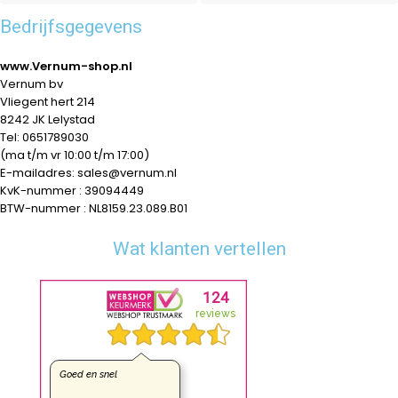
Bedrijfsgegevens
www.Vernum-shop.nl
Vernum bv
Vliegent hert 214
8242 JK Lelystad
Tel: 0651789030
(ma t/m vr 10:00 t/m 17:00)
E-mailadres: sales@vernum.nl
KvK-nummer : 39094449
BTW-nummer : NL8159.23.089.B01
Wat klanten vertellen