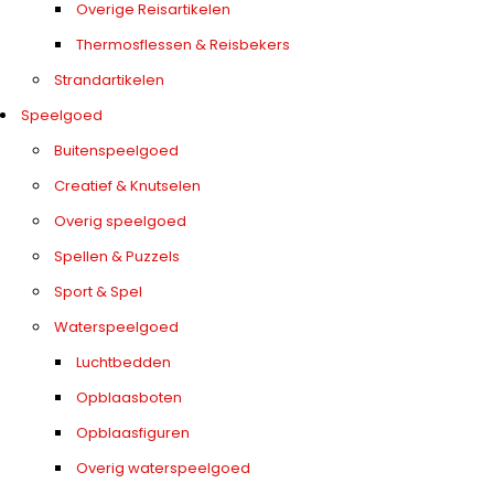
Overige Reisartikelen
Thermosflessen & Reisbekers
Strandartikelen
Speelgoed
Buitenspeelgoed
Creatief & Knutselen
Overig speelgoed
Spellen & Puzzels
Sport & Spel
Waterspeelgoed
Luchtbedden
Opblaasboten
Opblaasfiguren
Overig waterspeelgoed