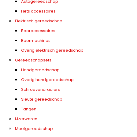
Autogereedschap
Fiets accessoires
Elektrisch gereedschap
Booraccessoires
Boormachines
Overig elektrisch gereedschap
Gereedschapsets
Handgereedschap
Overig handgereedschap
Schroevendraaiers
Sleutelgereedschap
Tangen
IJzerwaren
Meetgereedschap