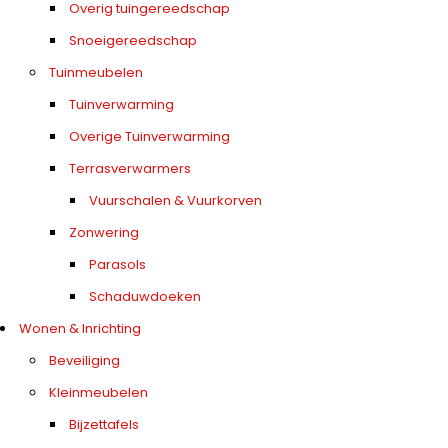
Overig tuingereedschap
Snoeigereedschap
Tuinmeubelen
Tuinverwarming
Overige Tuinverwarming
Terrasverwarmers
Vuurschalen & Vuurkorven
Zonwering
Parasols
Schaduwdoeken
Wonen & Inrichting
Beveiliging
Kleinmeubelen
Bijzettafels