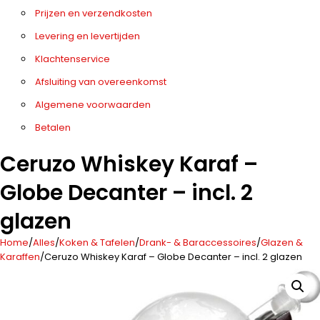
Prijzen en verzendkosten
Levering en levertijden
Klachtenservice
Afsluiting van overeenkomst
Algemene voorwaarden
Betalen
Ceruzo Whiskey Karaf –
Globe Decanter – incl. 2
glazen
Home
/
Alles
/
Koken & Tafelen
/
Drank- & Baraccessoires
/
Glazen &
Karaffen
/
Ceruzo Whiskey Karaf – Globe Decanter – incl. 2 glazen