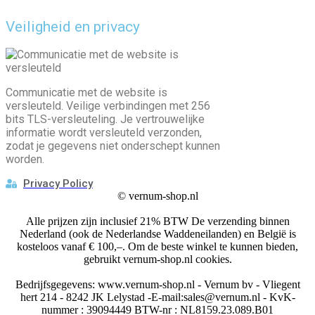
Veiligheid en privacy
Communicatie met de website is
versleuteld. Veilige verbindingen met 256
bits TLS-versleuteling. Je vertrouwelijke
informatie wordt versleuteld verzonden,
zodat je gegevens niet onderschept kunnen
worden.
Privacy Policy
©
vernum-shop.nl
Alle prijzen zijn inclusief 21% BTW De verzending binnen
Nederland (ook de Nederlandse Waddeneilanden) en België is
kosteloos vanaf € 100,–. Om de beste winkel te kunnen bieden,
gebruikt vernum-shop.nl cookies.
Bedrijfsgegevens: www.vernum-shop.nl - Vernum bv - Vliegent
hert 214 - 8242 JK Lelystad -E-mail:sales@vernum.nl - KvK-
nummer : 39094449 BTW-nr : NL8159.23.089.B01