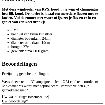
Met deze wijnkoeler van RVS, houd jij je wijn of champagne
heerlijk koud. De koeler is ideaal om meerdere flessen mee te
koelen. Vul de emmer met water of ijs, zet je flessen er in en
geniet van een koel drankje.
RVS
handvat van bruin kunstleer
diameter bovenkant: 24cm
diameter onderkant: 19cm
hoogte: 27cm
gewicht: circa 1100 gram
Beoordelingen
Er zijn nog geen beoordelingen.
Wees de eerste om “Champagnekoeler – Ø24 cm” te beoordelen;
Je e-mailadres wordt niet gepubliceerd.
Vereiste velden zijn
gemarkeerd met
*
Uw waardering
*
Uw beoordeling
*