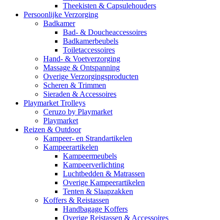
Theekisten & Capsulehouders
Persoonlijke Verzorging
Badkamer
Bad- & Doucheaccessoires
Badkamerbeubels
Toiletaccessoires
Hand- & Voetverzorging
Massage & Ontspanning
Overige Verzorgingsproducten
Scheren & Trimmen
Sieraden & Accessoires
Playmarket Trolleys
Ceruzo by Playmarket
Playmarket
Reizen & Outdoor
Kampeer- en Strandartikelen
Kampeerartikelen
Kampeermeubels
Kampeerverlichting
Luchtbedden & Matrassen
Overige Kampeerartikelen
Tenten & Slaapzakken
Koffers & Reistassen
Handbagage Koffers
Overige Reistassen & Accessoires