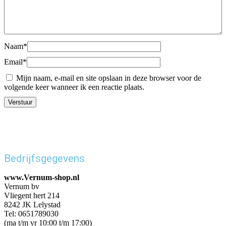
Naam
*
Email
*
Mijn naam, e-mail en site opslaan in deze browser voor de
volgende keer wanneer ik een reactie plaats.
Bedrijfsgegevens
www.Vernum-shop.nl
Vernum bv
Vliegent hert 214
8242 JK Lelystad
Tel: 0651789030
(ma t/m vr 10:00 t/m 17:00)