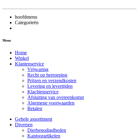
hoofdmenu
Categorieën
Menu
Home
Winkel
Klantenservice
Vrijwaring
Recht op herroeping
Prijzen en verzendkosten
Levering en levertijden
Klachtenservice
Afsluiting van overeenkomst
Algemene voorwaarden
Betalen
Gehele assortiment
Diversen
Dierbenodigdheden
Kantoorartikelen