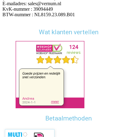
E-mailadres: sales@vernum.nl
KvK-nummer : 39094449
BTW-nummer : NL8159.23.089.B01
Wat klanten vertellen
Betaalmethoden