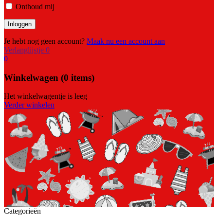
Onthoud mij
Je hebt nog geen account?
Maak nu een account aan
Verlanglijstje
0
0
Winkelwagen
(0 items)
Het winkelwagentje is leeg
Verder winkelen
Categorieën