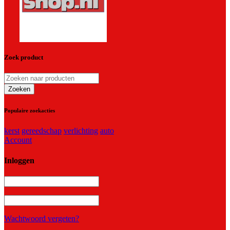
Zoek product
Populaire zoekacties
kerst
gereedschap
verlichting
auto
Account
Inloggen
Wachtwoord vergeten?