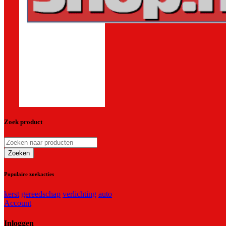
Zoek product
Populaire zoekacties
kerst
gereedschap
verlichting
auto
Account
Inloggen