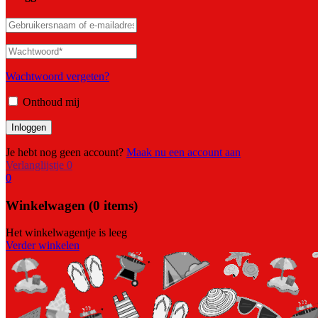
Wachtwoord vergeten?
Onthoud mij
Je hebt nog geen account?
Maak nu een account aan
Verlanglijstje
0
0
Winkelwagen
(0 items)
Het winkelwagentje is leeg
Verder winkelen