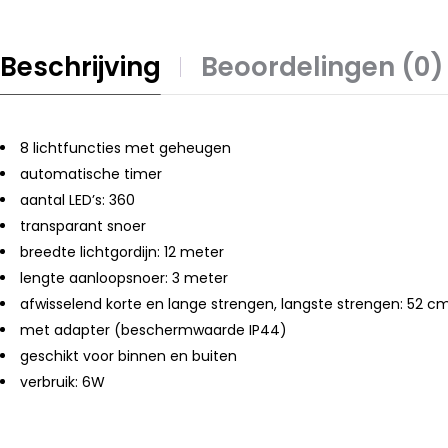
Beschrijving
Beoordelingen (0)
8 lichtfuncties met geheugen
automatische timer
aantal LED’s: 360
transparant snoer
breedte lichtgordijn: 12 meter
lengte aanloopsnoer: 3 meter
afwisselend korte en lange strengen, langste strengen: 52 c
met adapter (beschermwaarde IP44)
geschikt voor binnen en buiten
verbruik: 6W