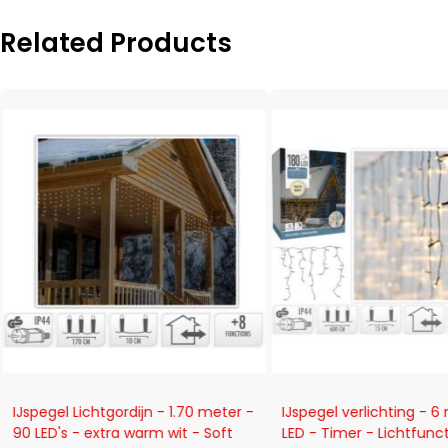
Related Products
-21%
-18%
IJspegel Lichtgordijn - 1.70 meter -
IJspegel verlichting - 6
90 LED's - extra warm wit - Soft
LED - Timer - Lichtfunct