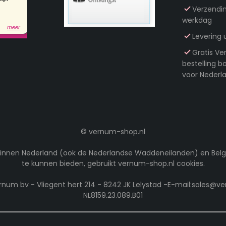
Verzendi
werkdag
Levering 
Gratis Ve
bestelling 
voor Nederla
©
vernum-shop.nl
ng binnen Nederland (ook de Nederlandse Waddeneilanden) en Belgi
te kunnen bieden, gebruikt vernum-shop.nl cookies.
rnum bv - Vliegent hert 214 - 8242 JK Lelystad -E-mail:sales@
NL8159.23.089.B01