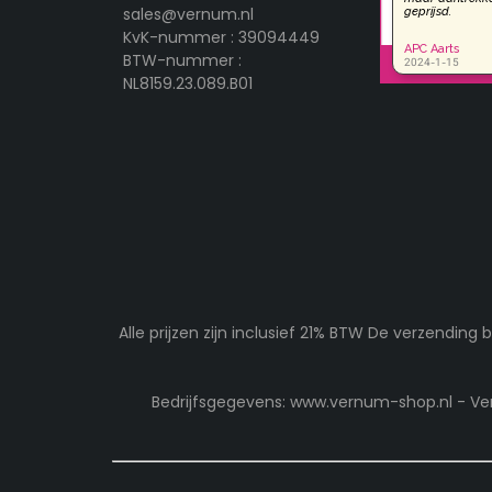
sales@vernum.nl
KvK-nummer : 39094449
BTW-nummer :
NL8159.23.089.B01
Alle prijzen zijn inclusief 21% BTW De verzendi
Bedrijfsgegevens: www.vernum-shop.nl - Ve