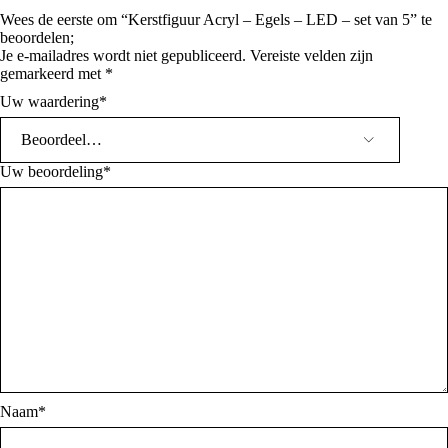
Wees de eerste om “Kerstfiguur Acryl – Egels – LED – set van 5” te
beoordelen;
Je e-mailadres wordt niet gepubliceerd.
Vereiste velden zijn
gemarkeerd met
*
Uw waardering
*
Uw beoordeling
*
Naam
*