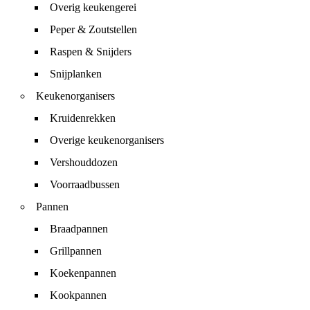
Overig keukengerei
Peper & Zoutstellen
Raspen & Snijders
Snijplanken
Keukenorganisers
Kruidenrekken
Overige keukenorganisers
Vershouddozen
Voorraadbussen
Pannen
Braadpannen
Grillpannen
Koekenpannen
Kookpannen