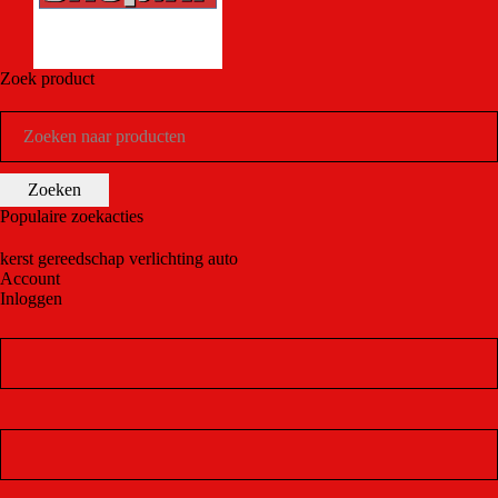
Zoek product
Populaire zoekacties
kerst
gereedschap
verlichting
auto
Account
Inloggen