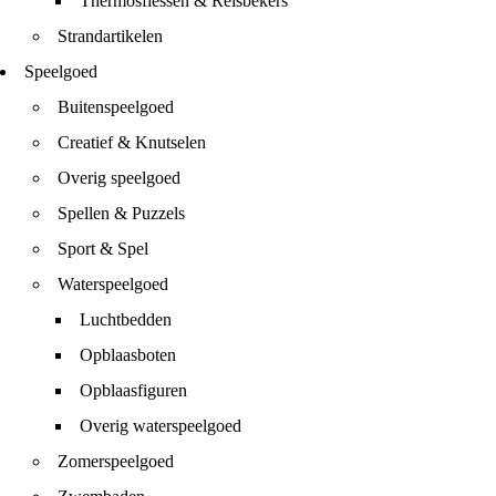
Thermosflessen & Reisbekers
Strandartikelen
Speelgoed
Buitenspeelgoed
Creatief & Knutselen
Overig speelgoed
Spellen & Puzzels
Sport & Spel
Waterspeelgoed
Luchtbedden
Opblaasboten
Opblaasfiguren
Overig waterspeelgoed
Zomerspeelgoed