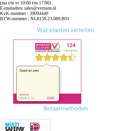
(ma t/m vr 10:00 t/m 17:00)
E-mailadres: sales@vernum.nl
KvK-nummer : 39094449
BTW-nummer : NL8159.23.089.B01
Wat klanten vertellen
Betaalmethoden