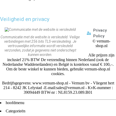
Veiligheid en privacy
Privacy
Policy
Communicatie met de website is versleuteld. Veilige
©
vernum-
verbindingen met 256 bits TLS-versleuteling. Je
shop.nl
vertrouwelijke informatie wordt versleuteld
verzonden, zodat je gegevens niet onderschept
kunnen worden.
Alle prijzen zijn
inclusief 21% BTW De verzending binnen Nederland (ook de
Nederlandse Waddeneilanden) en België is kosteloos vanaf € 100,–.
Om de beste winkel te kunnen bieden, gebruikt vernum-shop.nl
cookies.
Bedrijfsgegevens: www.vernum-shop.nl - Vernum bv - Vliegent hert
214 - 8242 JK Lelystad -E-mail:sales@vernum.nl - KvK-nummer :
39094449 BTW-nr : NL8159.23.089.B01
hoofdmenu
Categorieën