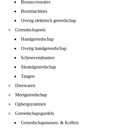
Booraccessoires
Boormachines
Overig elektrisch gereedschap
Gereedschapsets
Handgereedschap
Overig handgereedschap
Schroevendraaiers
Sleutelgereedschap
Tangen
IJzerwaren
Meetgereedschap
Opbergsystemen
Gereedschapsgordels
Gereedschapstassen- & Koffers