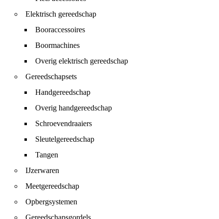
Elektrisch gereedschap
Booraccessoires
Boormachines
Overig elektrisch gereedschap
Gereedschapsets
Handgereedschap
Overig handgereedschap
Schroevendraaiers
Sleutelgereedschap
Tangen
IJzerwaren
Meetgereedschap
Opbergsystemen
Gereedschapsgordels