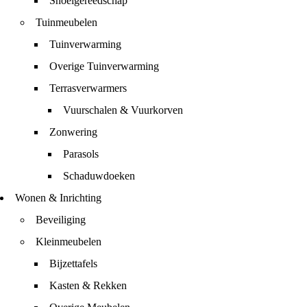
Snoeigereedschap
Tuinmeubelen
Tuinverwarming
Overige Tuinverwarming
Terrasverwarmers
Vuurschalen & Vuurkorven
Zonwering
Parasols
Schaduwdoeken
Wonen & Inrichting
Beveiliging
Kleinmeubelen
Bijzettafels
Kasten & Rekken