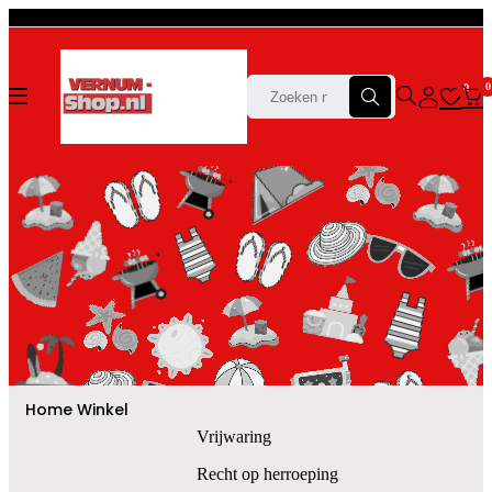
0
0
Home
Winkel
Vrijwaring
Recht op herroeping