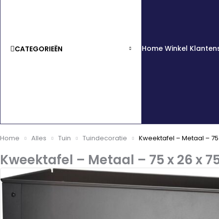
Home
Winkel
Klanten
CATEGORIEËN
Home
Alles
Tuin
Tuindecoratie
Kweektafel – Metaal – 75 
Kweektafel – Metaal – 75 x 26 x 7