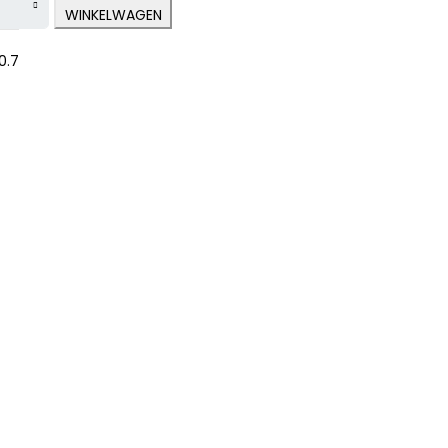
WINKELWAGEN
ive:
0.7