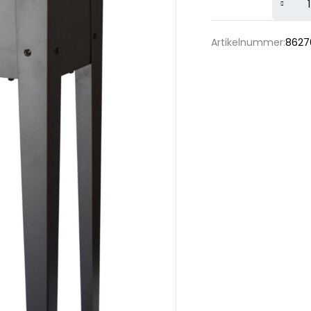
Alternat
Artikelnummer:
8627