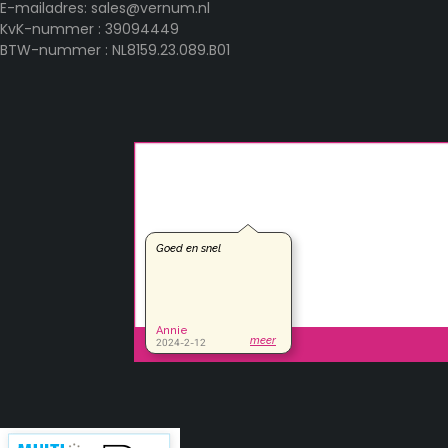
E-mailadres: sales@vernum.nl
KvK-nummer : 39094449
BTW-nummer : NL8159.23.089.B01