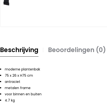
Beschrijving
Beoordelingen (0)
moderne plantenbak
75 x 26 x H75 cm
antraciet
metalen frame
voor binnen en buiten
4.7 kg