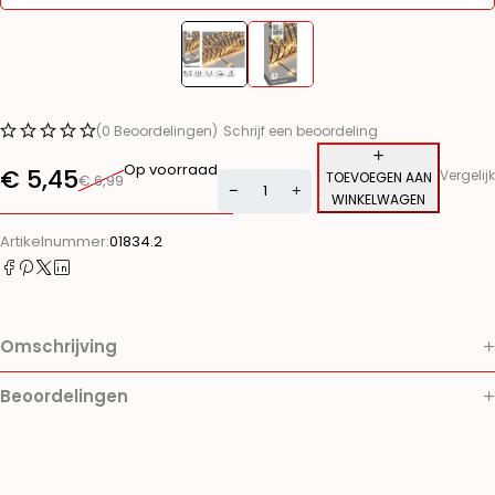
(0 Beoordelingen)
Schrijf een beoordeling
Op voorraad
€
5,45
Vergelijk
TOEVOEGEN AAN
€
6,99
WINKELWAGEN
Alternative:
Artikelnummer:
01834.2
Omschrijving
Beoordelingen