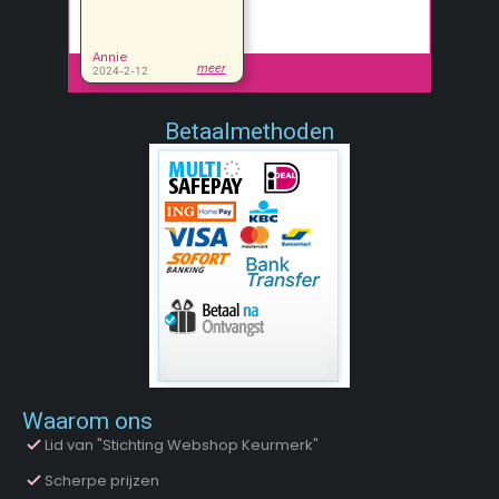
Betaalmethoden
Waarom ons
Lid van "Stichting Webshop Keurmerk"
Scherpe prijzen