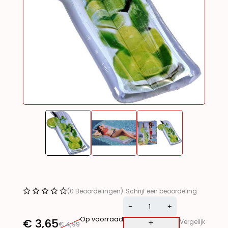
(0 Beoordelingen)
Schrijf een beoordeling
Op voorraad
€
3,65
Vergelijk
€
4,99