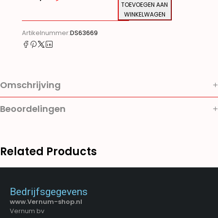
TOEVOEGEN AAN
WINKELWAGEN
Alternative:
Artikelnummer:
DS63669
Omschrijving
Beoordelingen
Related Products
Bedrijfsgegevens
www.Vernum-shop.nl
Vernum bv