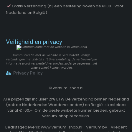
Gratis Verzending (bij een bestelling boven de €100– voor
Nederland en België)
Veiligheid en privacy
Communicatie met de website is versleuteld. Veilige
verbindingen met 256 bits TLS-versleuteling. Je vertrouwelijke
informatie wordt versleuteld verzonden, zodat je gegevens niet
onderschept kunnen worden.
Privacy Policy
©
vernum-shop.nl
Alle prijzen zijn inclusief 21% BTW De verzending binnen Nederland
(ook de Nederlandse Waddeneilanden) en België is kosteloos
vanaf € 100,–. Om de beste winkel te kunnen bieden, gebruikt
vernum-shop.nl cookies.
Bedrijfsgegevens: www.vernum-shop.nl - Vernum bv - Vliegent