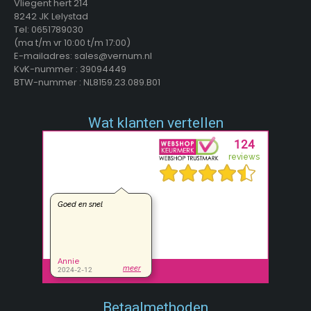
Vliegent hert 214
8242 JK Lelystad
Tel: 0651789030
(ma t/m vr 10:00 t/m 17:00)
E-mailadres: sales@vernum.nl
KvK-nummer : 39094449
BTW-nummer : NL8159.23.089.B01
Wat klanten vertellen
Betaalmethoden