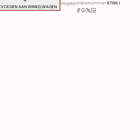
Artikelnummer:
87196.1
Vergelijk
EVOEGEN AAN WINKELWAGEN