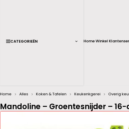
Home
Winkel
Klantenser
CATEGORIEËN
Home
Alles
Koken & Tafelen
Keukenkgerei
Overig ke
Mandoline – Groentesnijder – 16-