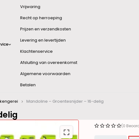
Vrijwaring
Recht op herroeping
Prijzen en verzendkosten
Levering en levertijden
vice
Klachtenservice
Afsluiting van overeenkomst
Algemene voorwaarden
Betalen
ukengerei
Mandoline – Groentesnijder – 16-delig
delig
(0 Beoor