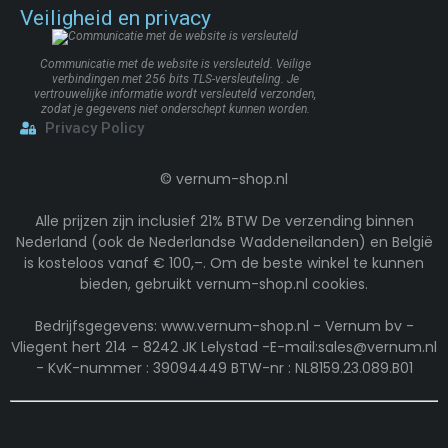
Veiligheid en privacy
Communicatie met de website is versleuteld. Veilige
verbindingen met 256 bits TLS-versleuteling. Je
vertrouwelijke informatie wordt versleuteld verzonden,
zodat je gegevens niet onderschept kunnen worden.
Privacy Policy
©
vernum-shop.nl
Alle prijzen zijn inclusief 21% BTW De verzending binnen
Nederland (ook de Nederlandse Waddeneilanden) en België
is kosteloos vanaf € 100,–. Om de beste winkel te kunnen
bieden, gebruikt vernum-shop.nl cookies.
Bedrijfsgegevens: www.vernum-shop.nl - Vernum bv -
Vliegent hert 214 - 8242 JK Lelystad -E-mail:sales@vernum.nl
- KvK-nummer : 39094449 BTW-nr : NL8159.23.089.B01