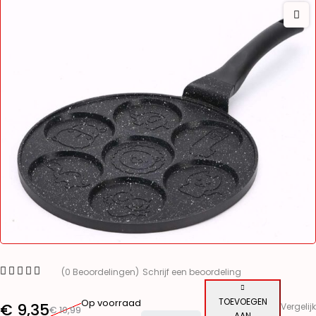
(0 Beoordelingen)
Schrijf een beoordeling
TOEVOEGEN
Op voorraad
€
9,35
Vergelijk
€
10,99
AAN