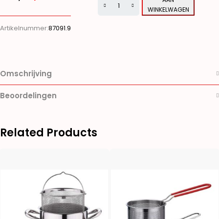
WINKELWAGEN
Alternative:
Artikelnummer:
87091.9
Omschrijving
Beoordelingen
Related Products