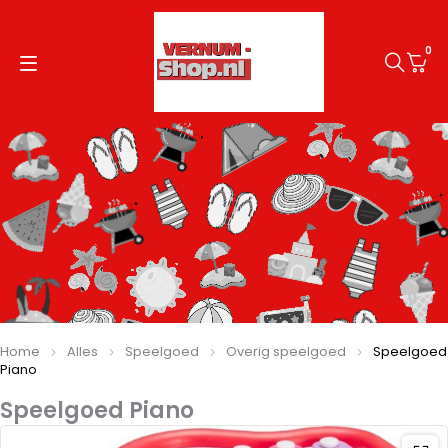
0
Home
Alles
Speelgoed
Overig speelgoed
Speelgoed
Piano
Speelgoed Piano