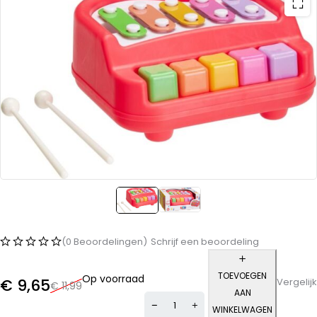
(0 Beoordelingen)
Schrijf een beoordeling
TOEVOEGEN
Op voorraad
€
9,65
Vergelijk
€
11,99
AAN
WINKELWAGEN