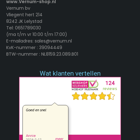
www.Vernum-shop.nl
Vernum bv
Vliegent hert 214
8242 JK Lelystad
Tel: 0651789030
(ma t/m vr 10:00 t/m 17:00)
E-mailadres: sales@vernum.nl
KvK-nummer : 39094449
BTW-nummer : NL8159.23.089.B01
Wat klanten vertellen