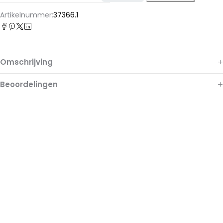
Alternative:
Artikelnummer:
37366.1
Omschrijving
Beoordelingen