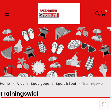
0
Home
Alles
Speelgoed
Sport & Spel
Trainingswiel
Trainingswiel