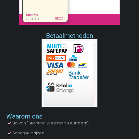
Betaalmethoden
Waarom ons
Lid van "Stichting Webshop Keurmerk"
Scherpe prijzen