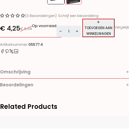
(0 Beoordelingen)
Schrijf een beoordeling
Op voorraad
€
4,25
Vergelijk
TOEVOEGEN AAN
€
5,99
WINKELWAGEN
Alternative:
Artikelnummer:
05577.4
Omschrijving
Beoordelingen
Related Products