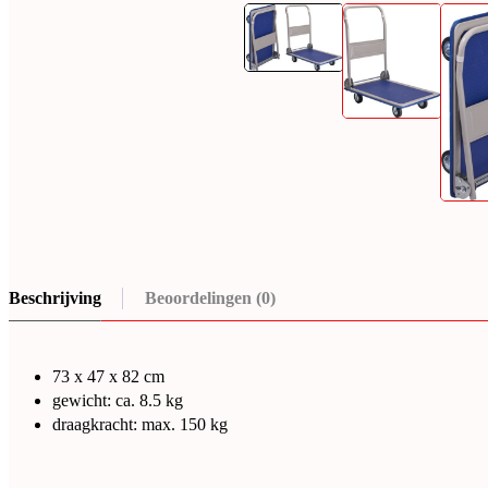
Beschrijving
Beoordelingen (0)
73 x 47 x 82 cm
gewicht: ca. 8.5 kg
draagkracht: max. 150 kg