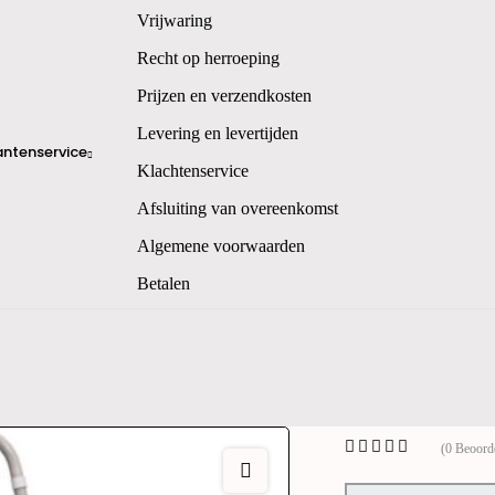
Vrijwaring
Recht op herroeping
Prijzen en verzendkosten
Levering en levertijden
antenservice
Klachtenservice
Afsluiting van overeenkomst
Algemene voorwaarden
Betalen
(0 Beoord