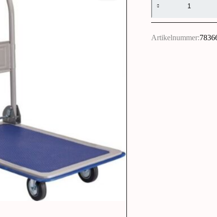
Alternative:
Artikelnummer:
7836