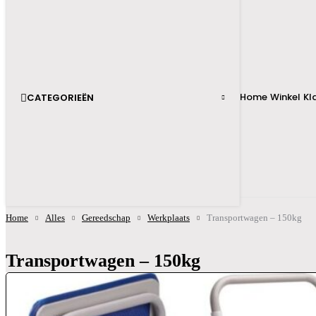
Home
Winkel
Kl
CATEGORIEËN
Home
Alles
Gereedschap
Werkplaats
Transportwagen – 150kg
Transportwagen – 150kg