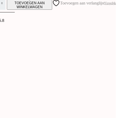
Toevoegen aan verlanglijst
TOEVOEGEN AAN
Vergelijk
WINKELWAGEN
6.8