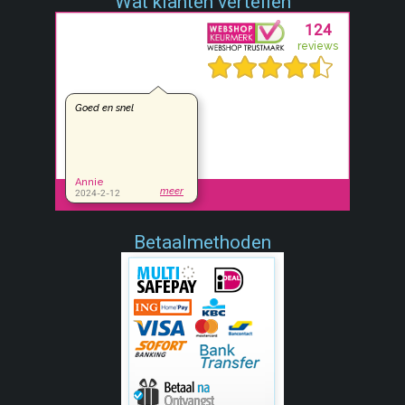
Wat klanten vertellen
Betaalmethoden