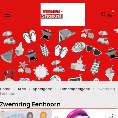
0
Home
Alles
Speelgoed
Zomerspeelgoed
Zwemring
Eenhoorn
Zwemring Eenhoorn