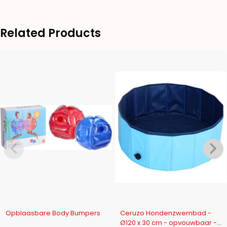
Related Products
-16%
-10%
Opblaasbare Body Bumpers
Ceruzo Hondenzwembad -
Ø120 x 30 cm - opvouwbaar -