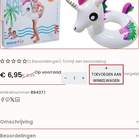
(0 Beoordelingen)
Schrijf een beoordeling
Op voorraad
€
6,95
Vergelijk
TOEVOEGEN AAN
€
8,99
WINKELWAGEN
Alternative:
Artikelnummer:
89437.1
Omschrijving
Beoordelingen