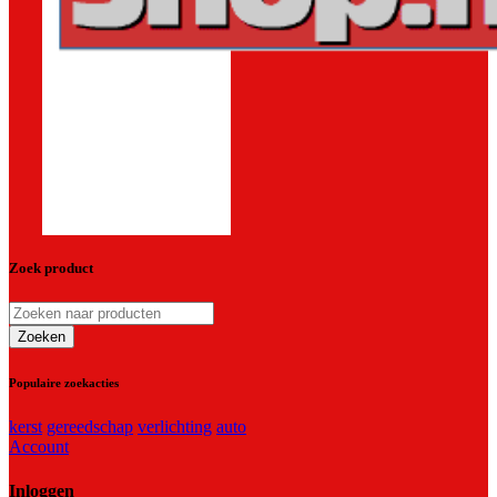
Zoek product
Populaire zoekacties
kerst
gereedschap
verlichting
auto
Account
Inloggen