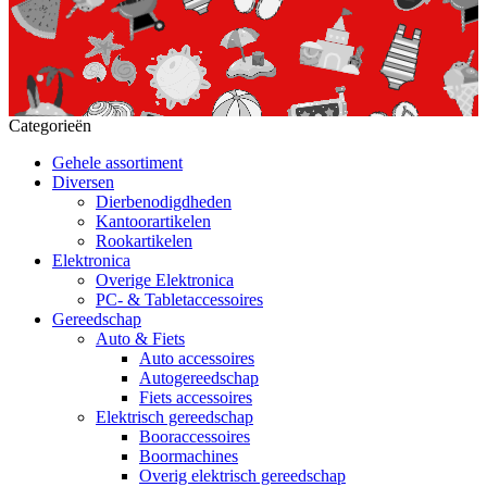
Categorieën
Gehele assortiment
Diversen
Dierbenodigdheden
Kantoorartikelen
Rookartikelen
Elektronica
Overige Elektronica
PC- & Tabletaccessoires
Gereedschap
Auto & Fiets
Auto accessoires
Autogereedschap
Fiets accessoires
Elektrisch gereedschap
Booraccessoires
Boormachines
Overig elektrisch gereedschap