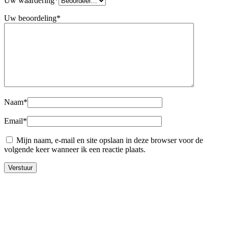
Uw waardering
*
Uw beoordeling
*
Naam
*
Email
*
Mijn naam, e-mail en site opslaan in deze browser voor de
volgende keer wanneer ik een reactie plaats.