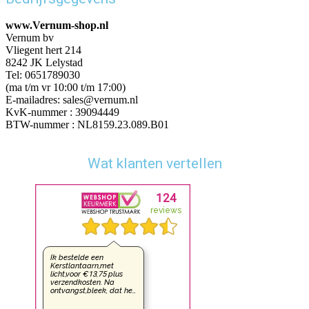
www.Vernum-shop.nl
Vernum bv
Vliegent hert 214
8242 JK Lelystad
Tel: 0651789030
(ma t/m vr 10:00 t/m 17:00)
E-mailadres: sales@vernum.nl
KvK-nummer : 39094449
BTW-nummer : NL8159.23.089.B01
Wat klanten vertellen