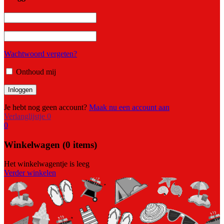
Wachtwoord vergeten?
Onthoud mij
Je hebt nog geen account?
Maak nu een account aan
Verlanglijstje
0
0
Winkelwagen
(0 items)
Het winkelwagentje is leeg
Verder winkelen