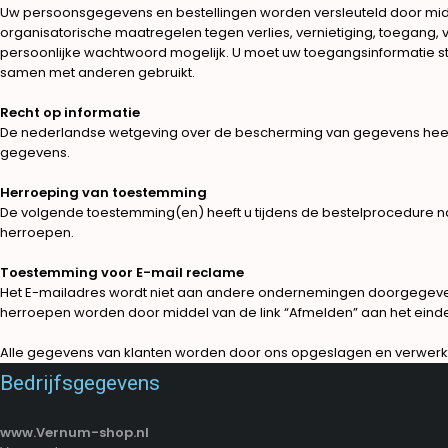
Uw persoonsgegevens en bestellingen worden versleuteld door midde
organisatorische maatregelen tegen verlies, vernietiging, toegang,
persoonlijke wachtwoord mogelijk. U moet uw toegangsinformatie st
samen met anderen gebruikt.
Recht op informatie
De nederlandse wetgeving over de bescherming van gegevens heeft u
gegevens.
Herroeping van toestemming
De volgende toestemming(en) heeft u tijdens de bestelprocedure na
herroepen.
Toestemming voor E-mail reclame
Het E-mailadres wordt niet aan andere ondernemingen doorgegeve
herroepen worden door middel van de link “Afmelden” aan het einde v
Alle gegevens van klanten worden door ons opgeslagen en verwerk
Bedrijfsgegevens
www.Vernum-shop.nl