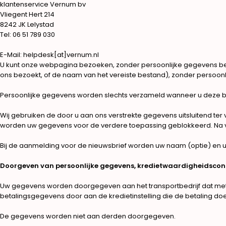
klantenservice Vernum bv
Vliegent Hert 214
8242 JK Lelystad
Tel: 06 51 789 030
E-Mail: helpdesk[at]vernum.nl
U kunt onze webpagina bezoeken, zonder persoonlijke gegevens be
ons bezoekt, of de naam van het vereiste bestand), zonder persoonl
Persoonlijke gegevens worden slechts verzameld wanneer u deze binnen
Wij gebruiken de door u aan ons verstrekte gegevens uitsluitend ter 
worden uw gegevens voor de verdere toepassing geblokkeerd. Na ve
Bij de aanmelding voor de nieuwsbrief worden uw naam (optie) en u
Doorgeven van persoonlijke gegevens, kredietwaardigheidscon
Uw gegevens worden doorgegeven aan het transportbedrijf dat met de
betalingsgegevens door aan de kredietinstelling die de betaling doe
De gegevens worden niet aan derden doorgegeven.