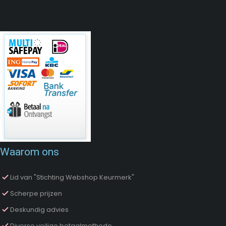
Waarom ons
Lid van "Stichting Webshop Keurmerk"
Scherpe prijzen
Deskundig advies
Diverse veilige betaalmethode