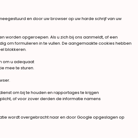
 meegestuurd en door uw browser op uw harde schrijf van uw
n worden opgeroepen. Als u zich bij ons aanmeldt, of een
odig om formulieren in te vullen. De aangemaakte cookies hebben
el blokkeren.
gen om u adequaat
ie mee te sturen.
wser.
dienst om bij te houden en rapportages te krijgen
plicht, of voor zover derden de informatie namens
rmatie wordt overgebracht naar en door Google opgeslagen op