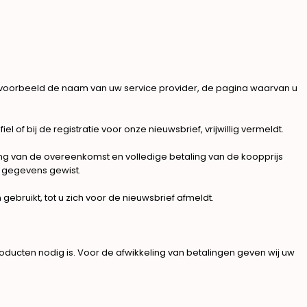
voorbeeld de naam van uw service provider, de pagina waarvan u
f bij de registratie voor onze nieuwsbrief, vrijwillig vermeldt.
eling van de overeenkomst en volledige betaling van de koopprijs
 gegevens gewist.
ruikt, tot u zich voor de nieuwsbrief afmeldt.
oducten nodig is. Voor de afwikkeling van betalingen geven wij uw