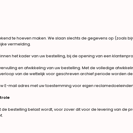
kend te hoeven maken. We slaan slechts de gegevens op (zoals bij
ijke vermelding.
 het kader van uw bestelling, bij de opening van een klantenprofiel o
vervulling en afwikkeling van uw bestelling. Met de volledige afwikk
rloop van de wettelijk voor geschreven archief periode worden de
w E-mail adres met uw toestemming voor eigen reclamedoeleinden geb
trole
 bestelling belast wordt, voor zover dit voor de levering van de pr
t.