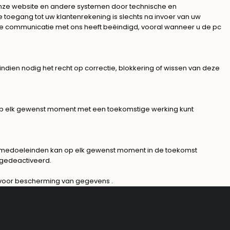
onze website en andere systemen door technische en
toegang tot uw klantenrekening is slechts na invoer van uw
 de communicatie met ons heeft beëindigd, vooral wanneer u de pc
ien nodig het recht op correctie, blokkering of wissen van deze
 op elk gewenst moment met een toekomstige werking kunt
lamedoeleinden kan op elk gewenst moment in de toekomst
 gedeactiveerd.
 voor bescherming van gegevens .