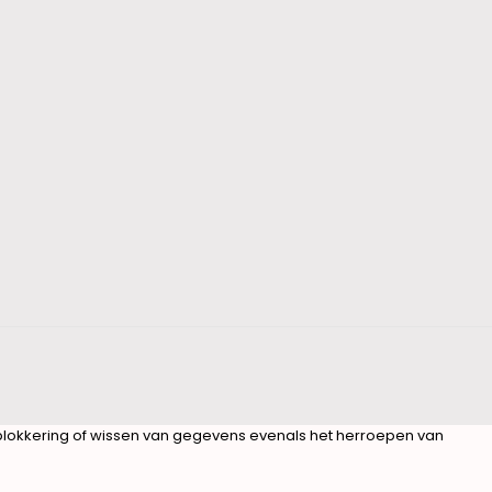
-)blokkering of wissen van gegevens evenals het herroepen van