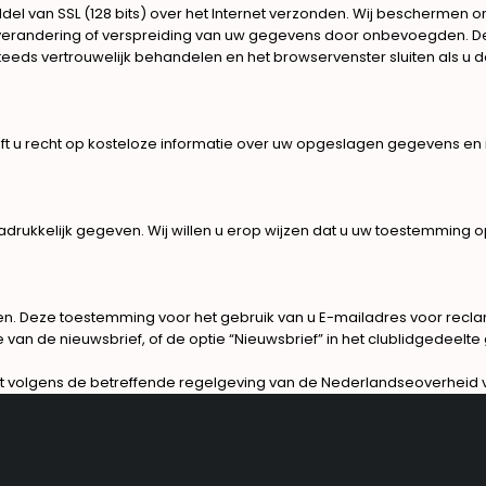
l van SSL (128 bits) over het Internet verzonden. Wij beschermen 
 verandering of verspreiding van uw gegevens door onbevoegden. De 
eeds vertrouwelijk behandelen en het browservenster sluiten als u
 recht op kosteloze informatie over uw opgeslagen gegevens en ind
drukkelijk gegeven. Wij willen u erop wijzen dat u uw toestemming
n. Deze toestemming voor het gebruik van u E-mailadres voor rec
an de nieuwsbrief, of de optie “Nieuwsbrief” in het clublidgedeelte
t volgens de betreffende regelgeving van de Nederlandseoverheid