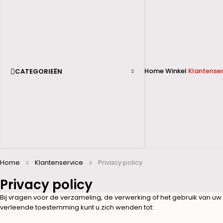
Home
Winkel
Klantenser
CATEGORIEËN
Home
Klantenservice
Privacy policy
Privacy policy
Bij vragen voor de verzameling, de verwerking of het gebruik van u
verleende toestemming kunt u zich wenden tot: