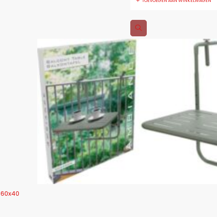
TOEVOEGEN AAN WINKELWAGEN
- 60x40