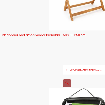
 - Inklapbaar met afneembaar Dienblad - 50 x 30 x 50 cm
TOEVOEGEN AAN WINKELWAGEN