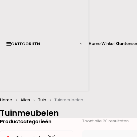
Home
Winkel
Klantenser
CATEGORIEËN
Home
Alles
Tuin
Tuinmeubelen
Tuinmeubelen
Productcategorieën
Toont alle 20 resultaten