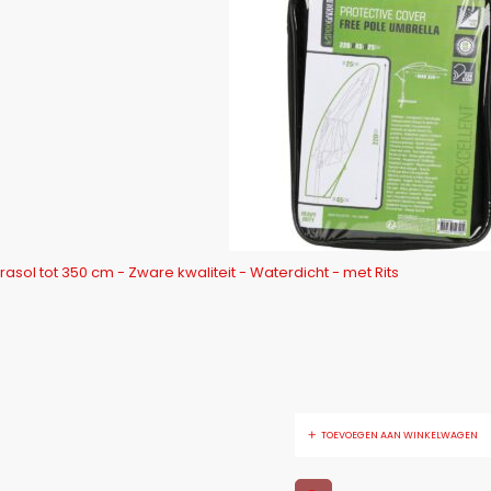
ol tot 350 cm - Zware kwaliteit - Waterdicht - met Rits
TOEVOEGEN AAN WINKELWAGEN