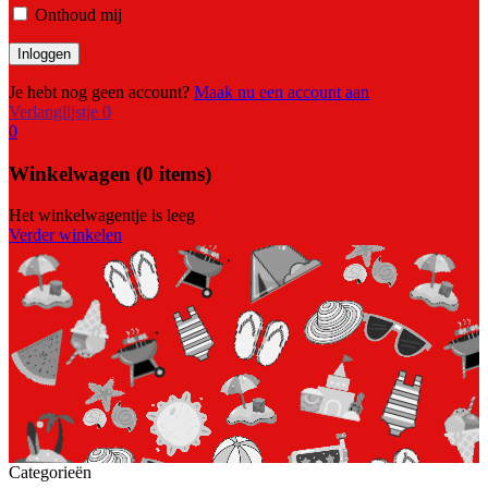
Onthoud mij
Je hebt nog geen account?
Maak nu een account aan
Verlanglijstje
0
0
Winkelwagen
(0 items)
Het winkelwagentje is leeg
Verder winkelen
Categorieën