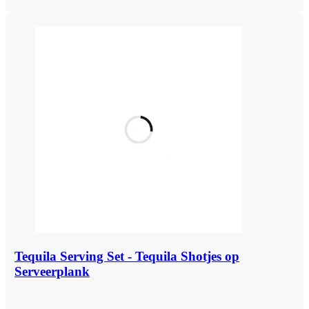
Tequila Serving Set - Tequila Shotjes op
Serveerplank