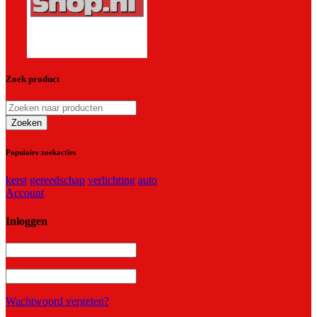
Zoek product
Populaire zoekacties
kerst
gereedschap
verlichting
auto
Account
Inloggen
Wachtwoord vergeten?