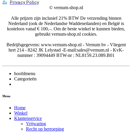
Privacy Policy
©
vernum-shop.nl
Alle prijzen zijn inclusief 21% BTW De verzending binnen
Nederland (ook de Nederlandse Waddeneilanden) en België is
kosteloos vanaf € 100,–. Om de beste winkel te kunnen bieden,
gebruikt vernum-shop.nl cookies.
Bedrijfsgegevens: www.vernum-shop.nl - Vernum bv - Vliegent
hert 214 - 8242 JK Lelystad -E-mail:sales@vernum.nl - KvK-
nummer : 39094449 BTW-nr : NL8159.23.089.B01
hoofdmenu
Categorieën
Menu
Home
Winkel
Klantenservice
Vrijwaring
Recht op herroeping