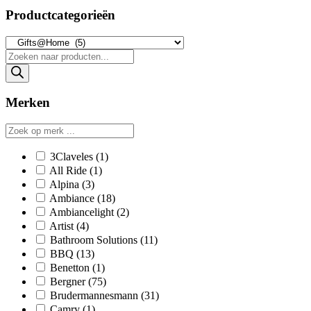
Productcategorieën
Producten
zoeken
Merken
3Claveles
(1)
All Ride
(1)
Alpina
(3)
Ambiance
(18)
Ambiancelight
(2)
Artist
(4)
Bathroom Solutions
(11)
BBQ
(13)
Benetton
(1)
Bergner
(75)
Brudermannesmann
(31)
Camry
(1)