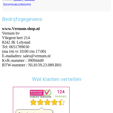
Toevoegen aan winkelwagen
Bedrijfsgegevens
www.Vernum-shop.nl
Vernum bv
Vliegent hert 214
8242 JK Lelystad
Tel: 0651789030
(ma t/m vr 10:00 t/m 17:00)
E-mailadres: sales@vernum.nl
KvK-nummer : 39094449
BTW-nummer : NL8159.23.089.B01
Wat klanten vertellen