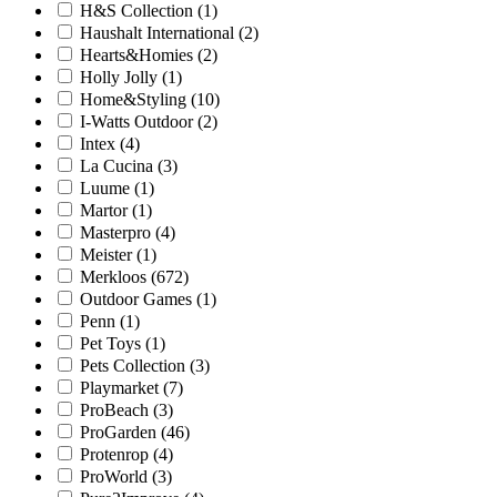
H&S Collection
(1)
Haushalt International
(2)
Hearts&Homies
(2)
Holly Jolly
(1)
Home&Styling
(10)
I-Watts Outdoor
(2)
Intex
(4)
La Cucina
(3)
Luume
(1)
Martor
(1)
Masterpro
(4)
Meister
(1)
Merkloos
(672)
Outdoor Games
(1)
Penn
(1)
Pet Toys
(1)
Pets Collection
(3)
Playmarket
(7)
ProBeach
(3)
ProGarden
(46)
Protenrop
(4)
ProWorld
(3)