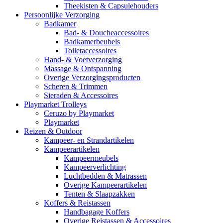
Theekisten & Capsulehouders
Persoonlijke Verzorging
Badkamer
Bad- & Doucheaccessoires
Badkamerbeubels
Toiletaccessoires
Hand- & Voetverzorging
Massage & Ontspanning
Overige Verzorgingsproducten
Scheren & Trimmen
Sieraden & Accessoires
Playmarket Trolleys
Ceruzo by Playmarket
Playmarket
Reizen & Outdoor
Kampeer- en Strandartikelen
Kampeerartikelen
Kampeermeubels
Kampeerverlichting
Luchtbedden & Matrassen
Overige Kampeerartikelen
Tenten & Slaapzakken
Koffers & Reistassen
Handbagage Koffers
Overige Reistassen & Accessoires