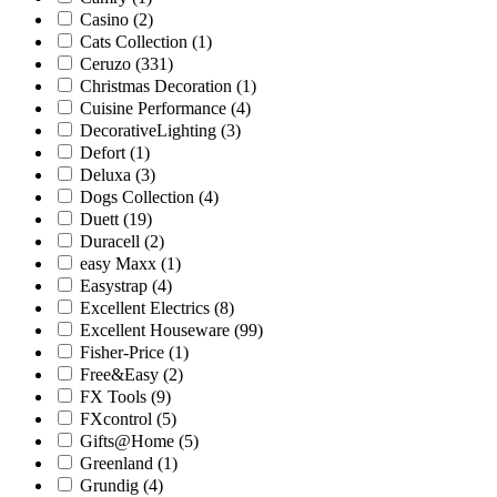
Casino
(2)
Cats Collection
(1)
Ceruzo
(331)
Christmas Decoration
(1)
Cuisine Performance
(4)
DecorativeLighting
(3)
Defort
(1)
Deluxa
(3)
Dogs Collection
(4)
Duett
(19)
Duracell
(2)
easy Maxx
(1)
Easystrap
(4)
Excellent Electrics
(8)
Excellent Houseware
(99)
Fisher-Price
(1)
Free&Easy
(2)
FX Tools
(9)
FXcontrol
(5)
Gifts@Home
(5)
Greenland
(1)
Grundig
(4)