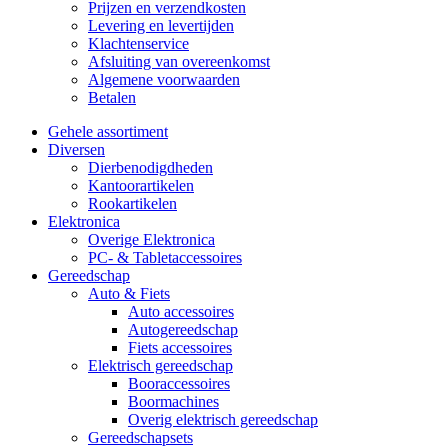
Prijzen en verzendkosten
Levering en levertijden
Klachtenservice
Afsluiting van overeenkomst
Algemene voorwaarden
Betalen
Gehele assortiment
Diversen
Dierbenodigdheden
Kantoorartikelen
Rookartikelen
Elektronica
Overige Elektronica
PC- & Tabletaccessoires
Gereedschap
Auto & Fiets
Auto accessoires
Autogereedschap
Fiets accessoires
Elektrisch gereedschap
Booraccessoires
Boormachines
Overig elektrisch gereedschap
Gereedschapsets