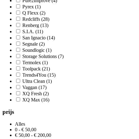
Pure2Improve
(4)
Pyrex
(1)
Q Flexx
(2)
Redcliffs
(28)
Renberg
(13)
S.I.A.
(11)
San Ignacio
(14)
Segnale
(2)
Soundlogic
(1)
Storage Solutions
(7)
Termolex
(1)
Toolpack
(21)
Trends4You
(15)
Ultra Clean
(1)
Vaggan
(17)
XQ Fresh
(2)
XQ Max
(16)
prijs
Alles
0 - € 50,00
€ 50,00 - € 200,00