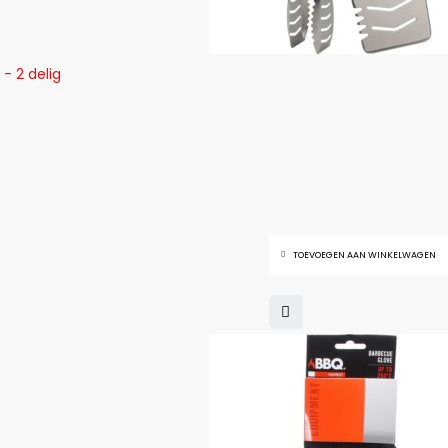
- 2 delig
TOEVOEGEN AAN WINKELWAGEN