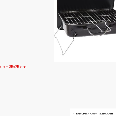
cue - 35x25 cm
TOEVOEGEN AAN WINKELWAGEN