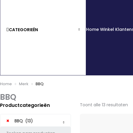
Home
Winkel
Klanten
CATEGORIEËN
Home
Merk
BBQ
BBQ
Productcategorieën
Toont alle 13 resultaten
×
BBQ (13)