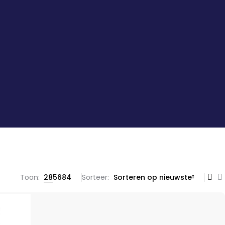
Toon:
28
56
84
Sorteer
Sorteren op nieuwste