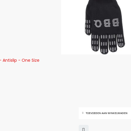
Antislip - One Size
TOEVOEGEN AAN WINKELWAGEN