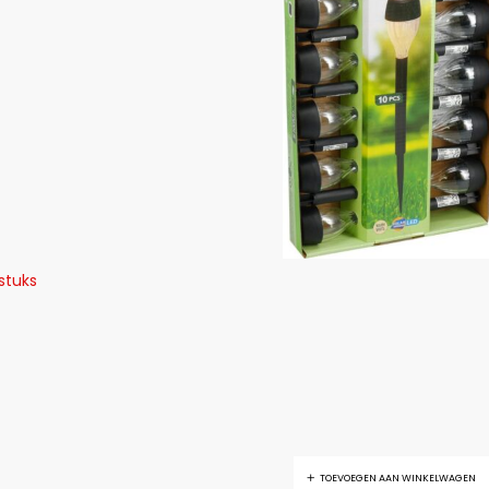
stuks
TOEVOEGEN AAN WINKELWAGEN