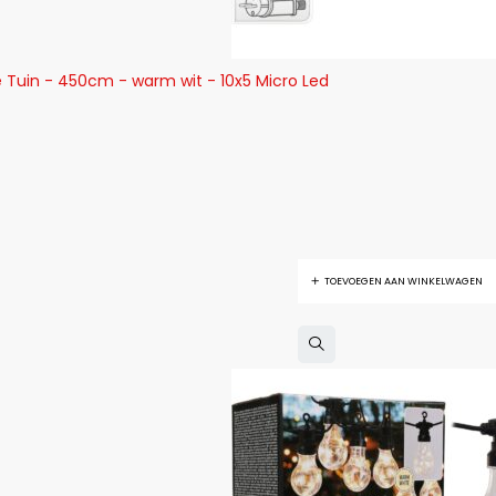
e Tuin - 450cm - warm wit - 10x5 Micro Led
TOEVOEGEN AAN WINKELWAGEN