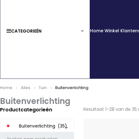
Home
Winkel
Klanten
CATEGORIEËN
Home
Alles
Tuin
Buitenverlichting
Buitenverlichting
Productcategorieën
Resultaat 1–28 van de 35
×
Buitenverlichting (35)