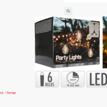
ent -Timer