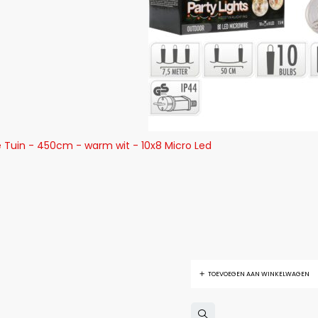
e Tuin - 450cm - warm wit - 10x8 Micro Led
TOEVOEGEN AAN WINKELWAGEN