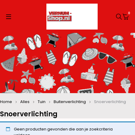
0
Home
Alles
Tuin
Buitenverlichting
Snoerverlichting
Snoerverlichting
Geen producten gevonden die aan je zoekcriteria