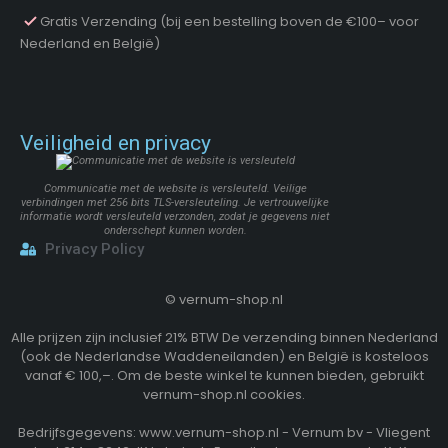
Gratis Verzending (bij een bestelling boven de €100– voor
Nederland en België)
Veiligheid en privacy
Communicatie met de website is versleuteld. Veilige
verbindingen met 256 bits TLS-versleuteling. Je vertrouwelijke
informatie wordt versleuteld verzonden, zodat je gegevens niet
onderschept kunnen worden.
Privacy Policy
©
vernum-shop.nl
Alle prijzen zijn inclusief 21% BTW De verzending binnen Nederland
(ook de Nederlandse Waddeneilanden) en België is kosteloos
vanaf € 100,–. Om de beste winkel te kunnen bieden, gebruikt
vernum-shop.nl cookies.
Bedrijfsgegevens: www.vernum-shop.nl - Vernum bv - Vliegent