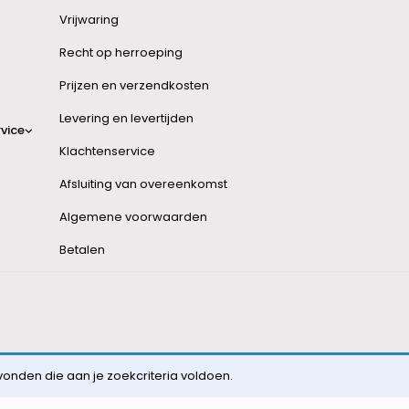
Vrijwaring
Recht op herroeping
Prijzen en verzendkosten
Levering en levertijden
vice
Klachtenservice
Afsluiting van overeenkomst
Algemene voorwaarden
Betalen
nden die aan je zoekcriteria voldoen.