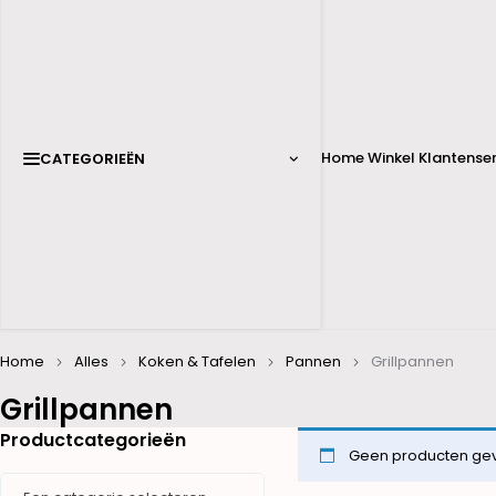
Home
Winkel
Klantenser
CATEGORIEËN
Home
Alles
Koken & Tafelen
Pannen
Grillpannen
Grillpannen
Productcategorieën
Geen producten gevo