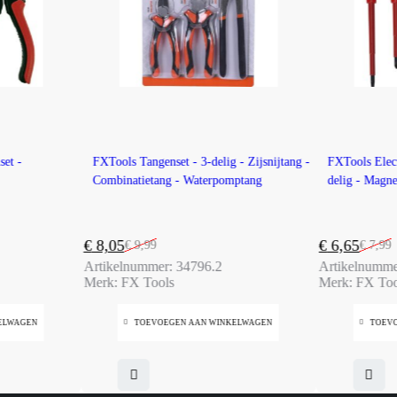
-19%
-17%
et -
FXTools Tangenset - 3-delig - Zijsnijtang -
FXTools Elect
Combinatietang - Waterpomptang
delig - Magne
€
8,05
€
6,65
€
9,99
€
7,99
Oorspronkelijke
Huidige
Oorspronkel
Huidige
Artikelnummer:
34796.2
Artikelnumm
prijs
prijs
prijs
prijs
Merk:
FX Tools
Merk:
FX Too
was:
is:
was:
is:
€ 9,99.
€ 8,05.
€ 7,99.
€ 6,65.
ELWAGEN
TOEVOEGEN AAN WINKELWAGEN
TOEV