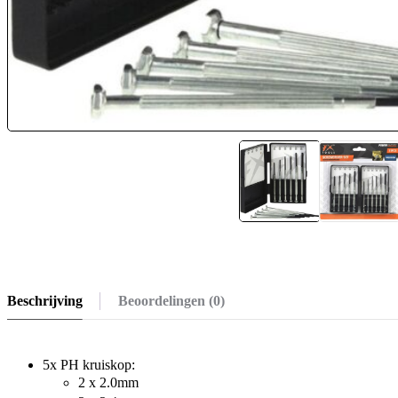
Beschrijving
Beoordelingen (0)
5x PH kruiskop:
2 x 2.0mm