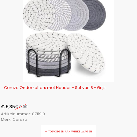
-23%
Ceruzo Onderzetters met Houder - Set van 8 - Grijs
€
5,35
€
6,99
Artikelnummer:
87119.0
Merk:
Ceruzo
TOEVOEGEN AAN WINKELWAGEN