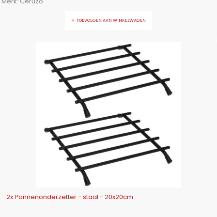
Merk:
Ceruzo
TOEVOEGEN AAN WINKELWAGEN
-22%
2x Pannenonderzetter - staal - 20x20cm