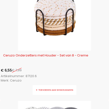
-18%
Ceruzo Onderzetters met Houder - Set van 8 - Creme
€
6,55
€
7,99
Artikelnummer:
87120.6
Merk:
Ceruzo
TOEVOEGEN AAN WINKELWAGEN