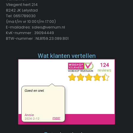
Vliegent hert 214
8242 JK Lelystad
Tel: 0651789030
(ma t/m vr 10:00 t/m 17:00)
E-mailadres: sales@vernum.nl
KvK-nummer : 39094449
BTW-nummer : NL8159.23.089.B01
Wat klanten vertellen