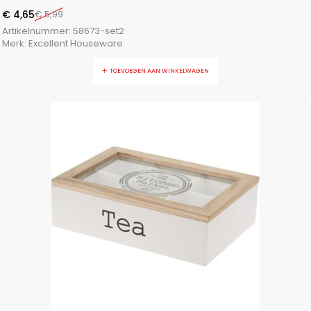
€
4,65
€
5,99
Artikelnummer:
58673-set2
Merk:
Excellent Houseware
TOEVOEGEN AAN WINKELWAGEN