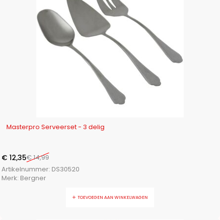
-18%
Masterpro Serveerset - 3 delig
€
12,35
€
14,99
Artikelnummer:
DS30520
Merk:
Bergner
TOEVOEGEN AAN WINKELWAGEN