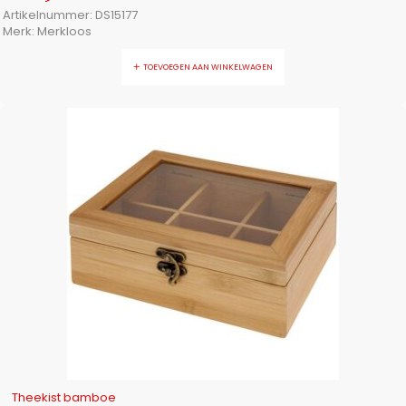
Artikelnummer:
DS15177
Merk:
Merkloos
TOEVOEGEN AAN WINKELWAGEN
-16%
Theekist bamboe