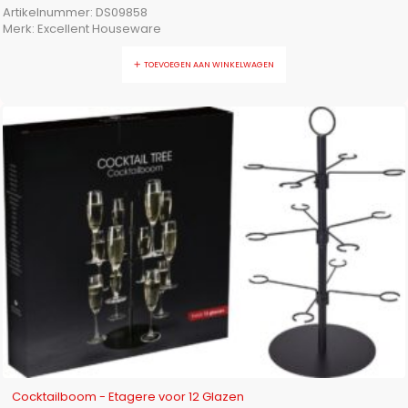
Artikelnummer:
DS09858
Merk:
Excellent Houseware
TOEVOEGEN AAN WINKELWAGEN
-9%
Cocktailboom - Etagere voor 12 Glazen