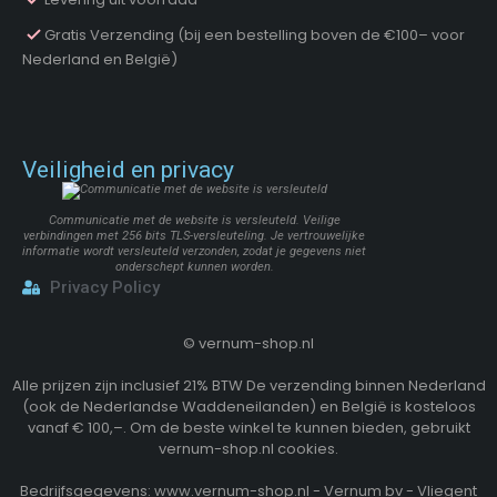
Gratis Verzending (bij een bestelling boven de €100– voor
Nederland en België)
Veiligheid en privacy
Communicatie met de website is versleuteld. Veilige
verbindingen met 256 bits TLS-versleuteling. Je vertrouwelijke
informatie wordt versleuteld verzonden, zodat je gegevens niet
onderschept kunnen worden.
Privacy Policy
©
vernum-shop.nl
Alle prijzen zijn inclusief 21% BTW De verzending binnen Nederland
(ook de Nederlandse Waddeneilanden) en België is kosteloos
vanaf € 100,–. Om de beste winkel te kunnen bieden, gebruikt
vernum-shop.nl cookies.
Bedrijfsgegevens: www.vernum-shop.nl - Vernum bv - Vliegent