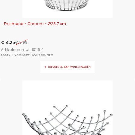
-29%
Fruitmand - Chroom - Ø23,7 cm
€
4,25
€
5,99
Artikelnummer:
10116.4
Merk:
Excellent Houseware
TOEVOEGEN AAN WINKELWAGEN