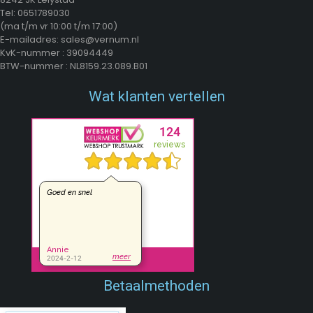
Tel: 0651789030
(ma t/m vr 10:00 t/m 17:00)
E-mailadres: sales@vernum.nl
KvK-nummer : 39094449
BTW-nummer : NL8159.23.089.B01
Wat klanten vertellen
Betaalmethoden