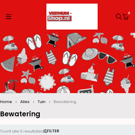
0
Home
Alles
Tuin
Bewatering
Bewatering
FILTER
Toont alle 5 resultaten