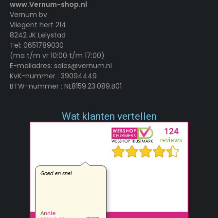
www.Vernum-shop.nl
Vernum bv
Vliegent hert 214
8242 JK Lelystad
Tel: 0651789030
(ma t/m vr 10:00 t/m 17:00)
E-mailadres: sales@vernum.nl
KvK-nummer : 39094449
BTW-nummer : NL8159.23.089.B01
Wat klanten vertellen