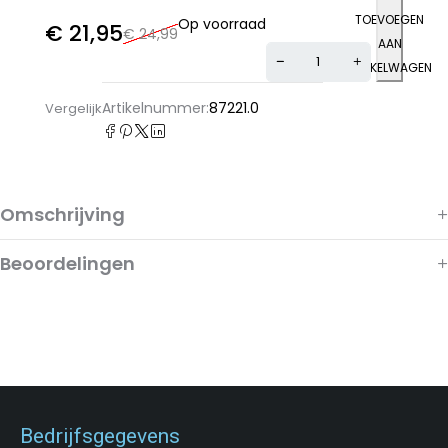
TOEVOEGEN
Op voorraad
€
21,95
€
24,99
AAN
WINKELWAGEN
Alternative:
Artikelnummer:
87221.0
Vergelijk
Omschrijving
Beoordelingen
Bedrijfsgegevens