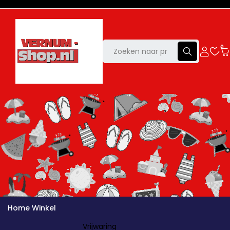
0
Home
Winkel
Vrijwaring