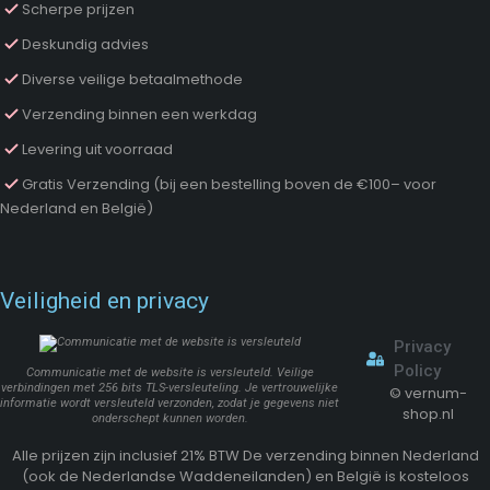
Scherpe prijzen
Deskundig advies
Diverse veilige betaalmethode
Verzending binnen een werkdag
Levering uit voorraad
Gratis Verzending (bij een bestelling boven de €100– voor
Nederland en België)
Veiligheid en privacy
Privacy
Policy
Communicatie met de website is versleuteld. Veilige
verbindingen met 256 bits TLS-versleuteling. Je vertrouwelijke
©
vernum-
informatie wordt versleuteld verzonden, zodat je gegevens niet
shop.nl
onderschept kunnen worden.
Alle prijzen zijn inclusief 21% BTW De verzending binnen Nederland
(ook de Nederlandse Waddeneilanden) en België is kosteloos