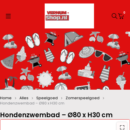
0
Home
Alles
Speelgoed
Zomerspeelgoed
Hondenzwembad – Ø80 x H30 cm
Hondenzwembad – Ø80 x H30 cm