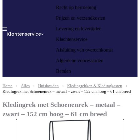
Recht op herroeping
Prijzen en verzendkosten
Levering en levertijden
Klantenservice
Klachtenservice
Afsluiting van overeenkomst
Algemene voorwaarden
Betalen
Home
Alles
Huishouden
Kledingrekken & Kledingkasten
Kledingrek met Schoenenrek – metaal – zwart – 152 cm hoog – 61 cm breed
Kledingrek met Schoenenrek – metaal –
zwart – 152 cm hoog – 61 cm breed