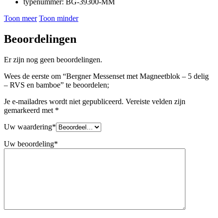
typenummer: BG-39300-MM
Toon meer
Toon minder
Beoordelingen
Er zijn nog geen beoordelingen.
Wees de eerste om “Bergner Messenset met Magneetblok – 5 delig
– RVS en bamboe” te beoordelen;
Je e-mailadres wordt niet gepubliceerd.
Vereiste velden zijn
gemarkeerd met
*
Uw waardering
*
Uw beoordeling
*