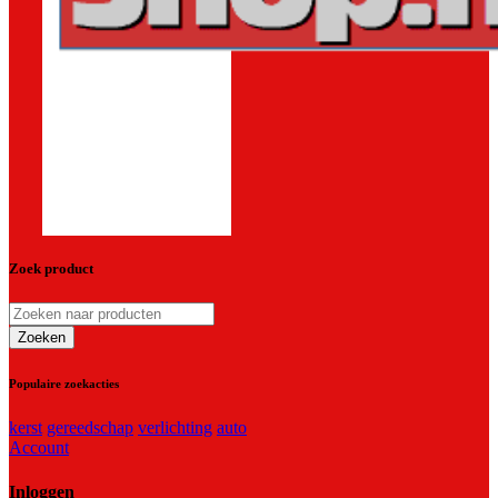
Zoek product
Populaire zoekacties
kerst
gereedschap
verlichting
auto
Account
Inloggen