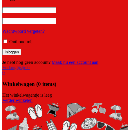
Wachtwoord vergeten?
Onthoud mij
Je hebt nog geen account?
Maak nu een account aan
Verlanglijstje
0
0
Winkelwagen
(0 items)
Het winkelwagentje is leeg
Verder winkelen