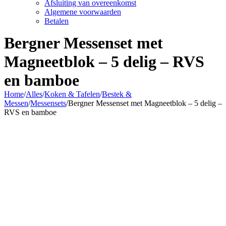
Afsluiting van overeenkomst
Algemene voorwaarden
Betalen
Bergner Messenset met
Magneetblok – 5 delig – RVS
en bamboe
Home
/
Alles
/
Koken & Tafelen
/
Bestek &
Messen
/
Messensets
/
Bergner Messenset met Magneetblok – 5 delig –
RVS en bamboe