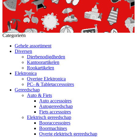
Categorieën
Gehele assortiment
Diversen
Dierbenodigdheden
Kantoorartikelen
Rookartikelen
Elektronica
Overige Elektronica
PC- & Tabletaccessoires
Gereedschap
Auto & Fiets
Auto accessoires
Autogereedschap
Fiets accessoires
Elektrisch gereedschap
Booraccessoires
Boormachines
Overig elektrisch gereedschap