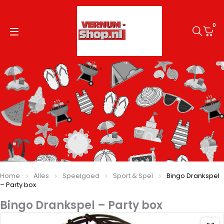
0
Home
Alles
Speelgoed
Sport & Spel
Bingo Drankspel
– Party box
Bingo Drankspel – Party box