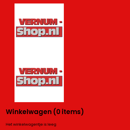
0
Winkelwagen
(0 items)
Het winkelwagentje is leeg