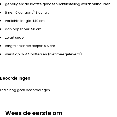
geheugen: de laatste gekozen lichtinstelling wordt onthouden
timer: 6 uur aan / 18 uur uit
verlichte lengte: 140 cm
aanloopsnoer: 50 cm
zwart snoer
lengte flexibele takjes: 4.5 cm
werkt op 3x AA batterijen (niet meegeleverd)
Beoordelingen
Er zijn nog geen beoordelingen.
Wees de eerste om