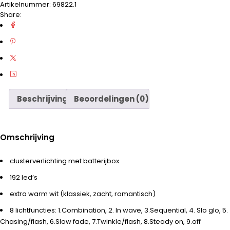
Artikelnummer:
69822.1
Share:
Beschrijving
Beoordelingen (0)
Omschrijving
clusterverlichting met batterijbox
192 led’s
extra warm wit (klassiek, zacht, romantisch)
8 lichtfuncties: 1.Combination, 2. In wave, 3.Sequential, 4. Slo glo, 5.
Chasing/flash, 6.Slow fade, 7.Twinkle/flash, 8.Steady on, 9.off