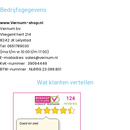
Bedrijfsgegevens
www.Vernum-shop.nl
Vernum bv
Vliegent hert 214
8242 JK Lelystad
Tel: 0651789030
(ma t/m vr 10:00 t/m 17:00)
E-mailadres: sales@vernum.nl
KvK-nummer : 39094449
BTW-nummer : NL8159.23.089.B01
Wat klanten vertellen