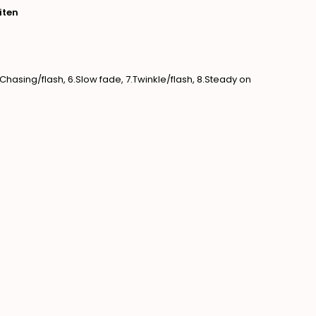
iten
5. Chasing/flash, 6.Slow fade, 7.Twinkle/flash, 8.Steady on