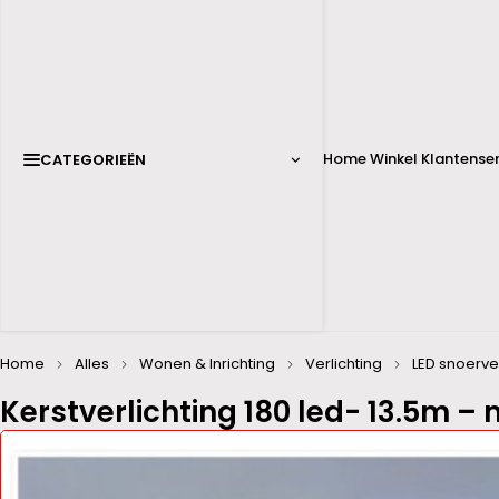
Home
Winkel
Klantenser
CATEGORIEËN
Home
Alles
Wonen & Inrichting
Verlichting
LED snoerver
Kerstverlichting 180 led- 13.5m –