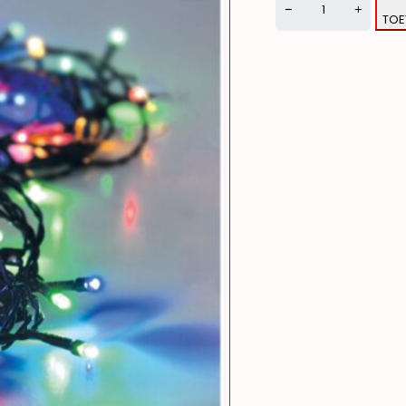
TOE
Alternative: