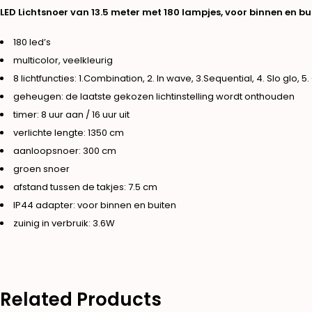
LED Lichtsnoer van 13.5 meter met 180 lampjes, voor binnen en bu
180 led’s
multicolor, veelkleurig
8 lichtfuncties: 1.Combination, 2. In wave, 3.Sequential, 4. Slo glo, 
geheugen: de laatste gekozen lichtinstelling wordt onthouden
timer: 8 uur aan / 16 uur uit
verlichte lengte: 1350 cm
aanloopsnoer: 300 cm
groen snoer
afstand tussen de takjes: 7.5 cm
IP44 adapter: voor binnen en buiten
zuinig in verbruik: 3.6W
Related Products