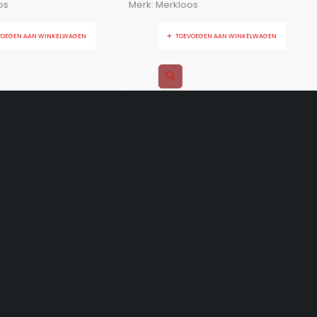
os
Merk:
Merkloos
VOEGEN AAN WINKELWAGEN
TOEVOEGEN AAN WINKELWAGEN