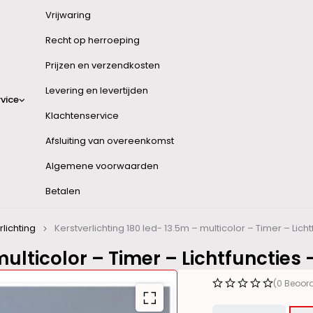
Vrijwaring
Recht op herroeping
Prijzen en verzendkosten
Levering en levertijden
vice
Klachtenservice
Afsluiting van overeenkomst
Algemene voorwaarden
Betalen
lichting
Kerstverlichting 180 led- 13.5m – multicolor – Timer – Lic
 multicolor – Timer – Lichtfunctie
(0 Beoor