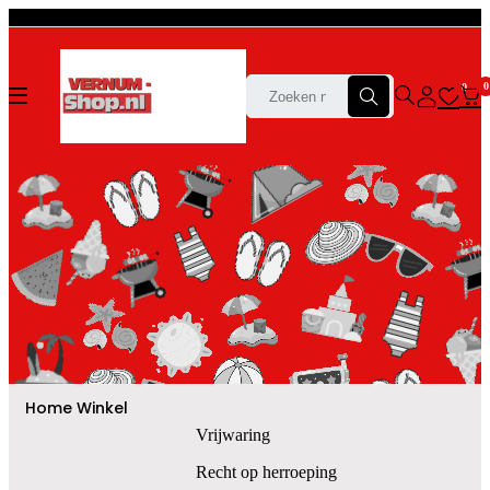
0
0
Home
Winkel
Vrijwaring
Recht op herroeping