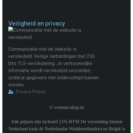
Veiligheid en privacy
Communicatie met de website is
versleuteld. Veilige verbindingen met 256
bits TLS-versleuteling. Je vertrouwelijke
informatie wordt versleuteld verzonden,
zodat je gegevens niet onderschept kunnen
worden.
Privacy Policy
©
vernum-shop.nl
Alle prijzen zijn inclusief 21% BTW De verzending binnen
Nederland (ook de Nederlandse Waddeneilanden) en België is