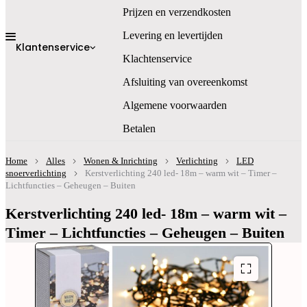
Prijzen en verzendkosten
Levering en levertijden
Klantenservice
Klachtenservice
Afsluiting van overeenkomst
Algemene voorwaarden
Betalen
Home
Alles
Wonen & Inrichting
Verlichting
LED
snoerverlichting
Kerstverlichting 240 led- 18m – warm wit – Timer –
Lichtfuncties – Geheugen – Buiten
Kerstverlichting 240 led- 18m – warm wit –
Timer – Lichtfuncties – Geheugen – Buiten