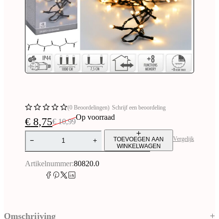
(0 Beoordelingen)
Schrijf een beoordeling
Op voorraad
€
8,75
€
10,99
Vergelijk
TOEVOEGEN AAN
WINKELWAGEN
Alternative:
Artikelnummer:
80820.0
Omschrijving