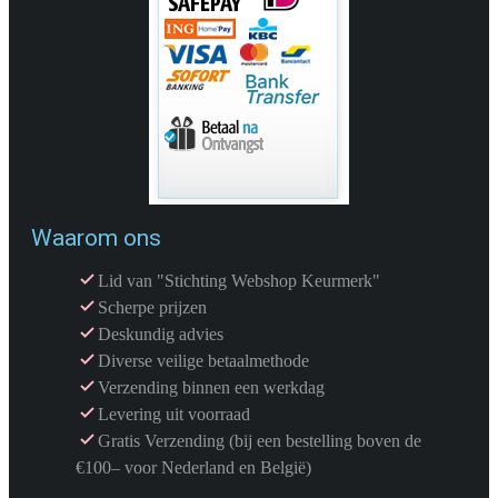
Waarom ons
Lid van "Stichting Webshop Keurmerk"
Scherpe prijzen
Deskundig advies
Diverse veilige betaalmethode
Verzending binnen een werkdag
Levering uit voorraad
Gratis Verzending (bij een bestelling boven de
€100– voor Nederland en België)