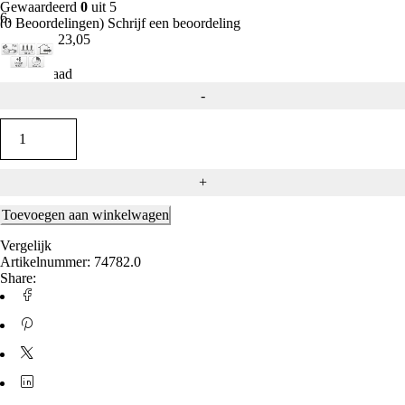
Gewaardeerd
0
uit 5
(0 Beoordelingen)
Schrijf een beoordeling
€
25,99
€
23,05
Op voorraad
Alternative:
Toevoegen aan winkelwagen
Vergelijk
Artikelnummer:
74782.0
Share: