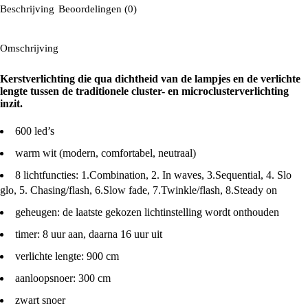
Beschrijving
Beoordelingen (0)
Omschrijving
Kerstverlichting die qua dichtheid van de lampjes en de verlichte
lengte tussen de traditionele cluster- en microclusterverlichting
inzit.
600 led’s
warm wit (modern, comfortabel, neutraal)
8 lichtfuncties: 1.Combination, 2. In waves, 3.Sequential, 4. Slo
glo, 5. Chasing/flash, 6.Slow fade, 7.Twinkle/flash, 8.Steady on
geheugen: de laatste gekozen lichtinstelling wordt onthouden
timer: 8 uur aan, daarna 16 uur uit
verlichte lengte: 900 cm
aanloopsnoer: 300 cm
zwart snoer