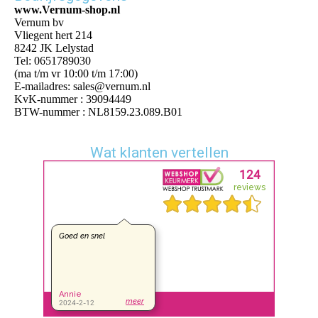
www.Vernum-shop.nl
Vernum bv
Vliegent hert 214
8242 JK Lelystad
Tel: 0651789030
(ma t/m vr 10:00 t/m 17:00)
E-mailadres: sales@vernum.nl
KvK-nummer : 39094449
BTW-nummer : NL8159.23.089.B01
Wat klanten vertellen