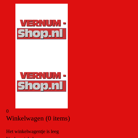
0
Winkelwagen
(0 items)
Het winkelwagentje is leeg