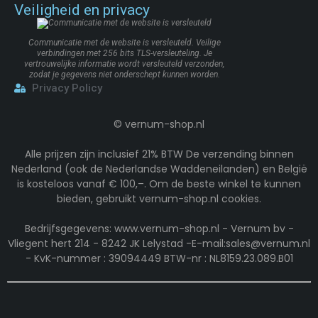
Veiligheid en privacy
Communicatie met de website is versleuteld. Veilige
verbindingen met 256 bits TLS-versleuteling. Je
vertrouwelijke informatie wordt versleuteld verzonden,
zodat je gegevens niet onderschept kunnen worden.
Privacy Policy
©
vernum-shop.nl
Alle prijzen zijn inclusief 21% BTW De verzending binnen
Nederland (ook de Nederlandse Waddeneilanden) en België
is kosteloos vanaf € 100,–. Om de beste winkel te kunnen
bieden, gebruikt vernum-shop.nl cookies.
Bedrijfsgegevens: www.vernum-shop.nl - Vernum bv -
Vliegent hert 214 - 8242 JK Lelystad -E-mail:sales@vernum.nl
- KvK-nummer : 39094449 BTW-nr : NL8159.23.089.B01