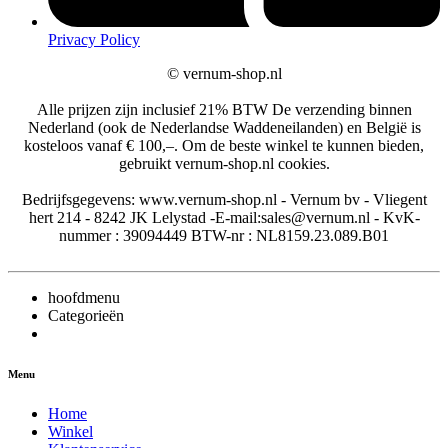
Privacy Policy
©
vernum-shop.nl
Alle prijzen zijn inclusief 21% BTW De verzending binnen
Nederland (ook de Nederlandse Waddeneilanden) en België is
kosteloos vanaf € 100,–. Om de beste winkel te kunnen bieden,
gebruikt vernum-shop.nl cookies.
Bedrijfsgegevens: www.vernum-shop.nl - Vernum bv - Vliegent
hert 214 - 8242 JK Lelystad -E-mail:sales@vernum.nl - KvK-
nummer : 39094449 BTW-nr : NL8159.23.089.B01
hoofdmenu
Categorieën
Menu
Home
Winkel