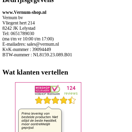
www.Vernum-shop.nl
Vernum bv
Vliegent hert 214
8242 JK Lelystad
Tel: 0651789030
(ma t/m vr 10:00 t/m 17:00)
E-mailadres: sales@vernum.nl
KvK-nummer : 39094449
BTW-nummer : NL8159.23.089.B01
Wat klanten vertellen