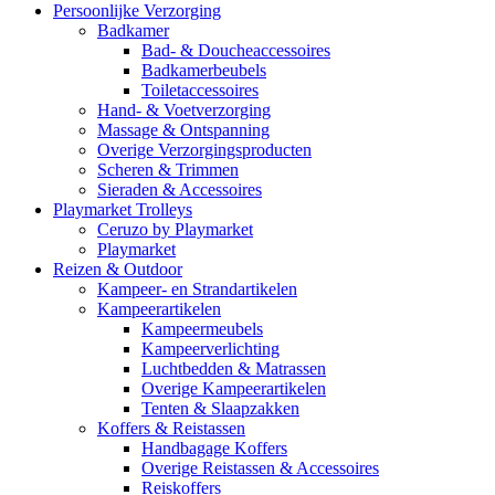
Persoonlijke Verzorging
Badkamer
Bad- & Doucheaccessoires
Badkamerbeubels
Toiletaccessoires
Hand- & Voetverzorging
Massage & Ontspanning
Overige Verzorgingsproducten
Scheren & Trimmen
Sieraden & Accessoires
Playmarket Trolleys
Ceruzo by Playmarket
Playmarket
Reizen & Outdoor
Kampeer- en Strandartikelen
Kampeerartikelen
Kampeermeubels
Kampeerverlichting
Luchtbedden & Matrassen
Overige Kampeerartikelen
Tenten & Slaapzakken
Koffers & Reistassen
Handbagage Koffers
Overige Reistassen & Accessoires
Reiskoffers