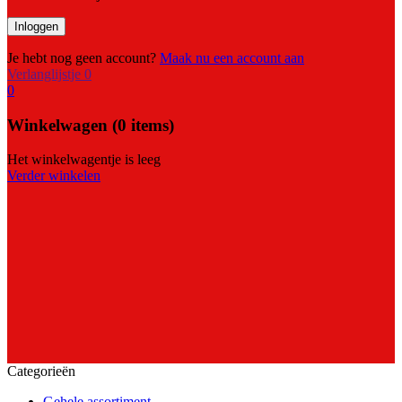
Je hebt nog geen account?
Maak nu een account aan
Verlanglijstje
0
0
Winkelwagen
(0 items)
Het winkelwagentje is leeg
Verder winkelen
Categorieën
Gehele assortiment