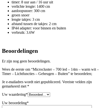
timer: 8 uur aan / 16 uur uit
verlichte lengte: 1400 cm
aanloopsnoer: 300 cm
groen snoer
lengte takjes: 3 cm
afstand tussen de takjes: 2 cm
IP44 adapter: voor binnen en buiten
verbruik: 3.6W
Beoordelingen
Er zijn nog geen beoordelingen.
Wees de eerste om “Microcluster – 700 led – 14m – warm wit –
Timer – Lichtfuncties – Geheugen – Buiten” te beoordelen;
Je e-mailadres wordt niet gepubliceerd.
Vereiste velden zijn
gemarkeerd met
*
Uw waardering
*
Uw beoordeling
*