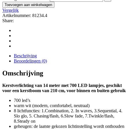
Toevoegen aan winkelwagen
Vergelijk
Artikelnummer:
81234.4
Share:
Beschrijving
Beoordelingen (0)
Omschrijving
Kerstverlichting van 14 meter met 700 LED lampjes, geschikt
voor een kerstboom van 210 cm, voor binnen en buiten gebruik
700 led’s
warm wit (modern, comfortabel, neutraal)
8 lichtfuncties: 1.Combination, 2. In waves, 3.Sequential, 4.
Slo glo, 5. Chasing/flash, 6.Slow fade, 7.Twinkle/flash,
8.Steady on
geheugen: de laatste gekozen lichtinstelling wordt onthouden