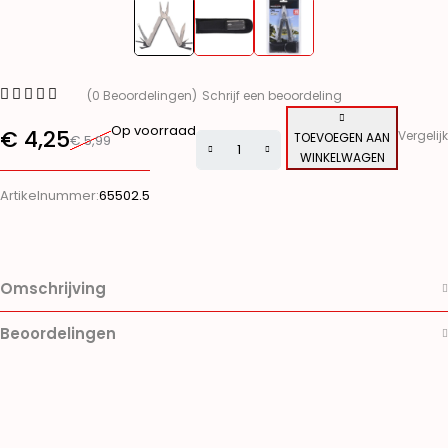
(0 Beoordelingen)
Schrijf een beoordeling
Op voorraad
€
4,25
Vergelijk
TOEVOEGEN AAN
€
5,99
WINKELWAGEN
Alternative:
Artikelnummer:
65502.5
Omschrijving
Beoordelingen