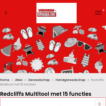
0
Home
Alles
Gereedschap
Handgereedschap
Redcliffs
Multitool met 15 functies
Redcliffs Multitool met 15 functies