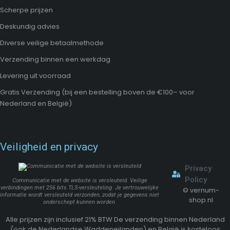
Scherpe prijzen
Deskundig advies
Diverse veilige betaalmethode
Verzending binnen een werkdag
Levering uit voorraad
Gratis Verzending (bij een bestelling boven de €100– voor
Nederland en België)
Veiligheid en privacy
Privacy
Policy
Communicatie met de website is versleuteld. Veilige
verbindingen met 256 bits TLS-versleuteling. Je vertrouwelijke
©
vernum-
informatie wordt versleuteld verzonden, zodat je gegevens niet
shop.nl
onderschept kunnen worden.
Alle prijzen zijn inclusief 21% BTW De verzending binnen Nederland
(ook de Nederlandse Waddeneilanden) en België is kosteloos