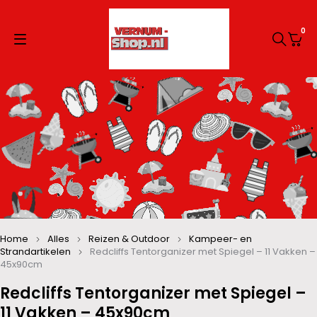
0
Home
Alles
Reizen & Outdoor
Kampeer- en
Strandartikelen
Redcliffs Tentorganizer met Spiegel – 11 Vakken –
45x90cm
Redcliffs Tentorganizer met Spiegel –
11 Vakken – 45x90cm