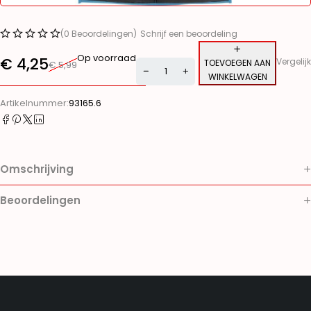
(0 Beoordelingen)
Schrijf een beoordeling
Op voorraad
€
4,25
Vergelijk
TOEVOEGEN AAN
€
5,99
WINKELWAGEN
Artikelnummer:
93165.6
Omschrijving
Beoordelingen
Bedrijfsgegevens